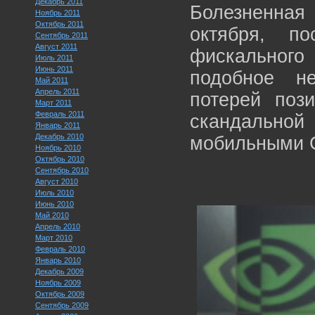
Декабрь 2011
Болезненна
Ноябрь 2011
Октябрь 2011
октября, п
Сентябрь 2011
Август 2011
фискального
Июль 2011
Июнь 2011
подобное н
Май 2011
Апрель 2011
потерей поз
Март 2011
Февраль 2011
скандальн
Январь 2011
Декабрь 2010
мобильными 
Ноябрь 2010
Октябрь 2010
Сентябрь 2010
Август 2010
Июль 2010
Июнь 2010
Май 2010
Апрель 2010
Март 2010
Февраль 2010
Январь 2010
Декабрь 2009
Ноябрь 2009
Октябрь 2009
Сентябрь 2009