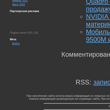
Quadro
Апрель 2007
Март 2007
продаж
Партнерская реклама
NVIDIA
материн
Мобил
Подписчиков RSS: 181
9500M 
Мета
Войти
Комментирован
RSS:
запи
При наполнении сайта использована информация из открытых ист
ложную информацию размещенную на страницах сайта. При исп