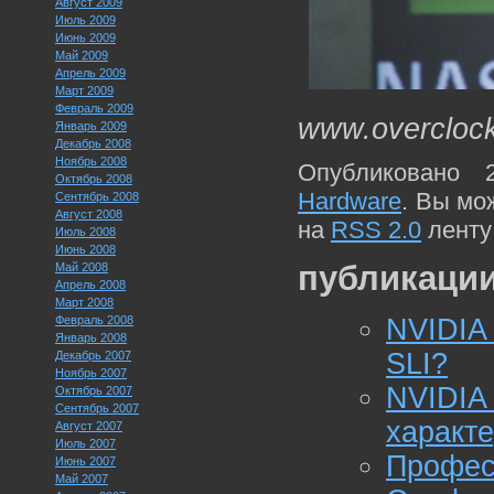
Август 2009
Июль 2009
Июнь 2009
Май 2009
Апрель 2009
Март 2009
Февраль 2009
www.overcloc
Январь 2009
Декабрь 2008
Ноябрь 2008
Опубликовано 
Октябрь 2008
Hardware
. Вы мо
Сентябрь 2008
Август 2008
на
RSS 2.0
ленту
Июль 2008
Июнь 2008
публикации
Май 2008
Апрель 2008
Март 2008
Февраль 2008
NVIDIA
Январь 2008
SLI?
Декабрь 2007
Ноябрь 2007
NVID
Октябрь 2007
Сентябрь 2007
характе
Август 2007
Июль 2007
Профе
Июнь 2007
Май 2007