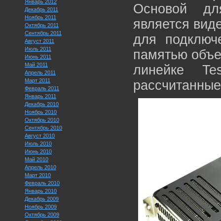
Январь 2012
Основой дл
Декабрь 2011
Ноябрь 2011
является вид
Октябрь 2011
Сентябрь 2011
для подключ
Август 2011
Июль 2011
памятью объе
Июнь 2011
Май 2011
линейке Te
Апрель 2011
Март 2011
рассчитанн
Февраль 2011
Январь 2011
Декабрь 2010
Ноябрь 2010
Октябрь 2010
Сентябрь 2010
Август 2010
Июль 2010
Июнь 2010
Май 2010
Апрель 2010
Март 2010
Февраль 2010
Январь 2010
Декабрь 2009
Ноябрь 2009
Октябрь 2009