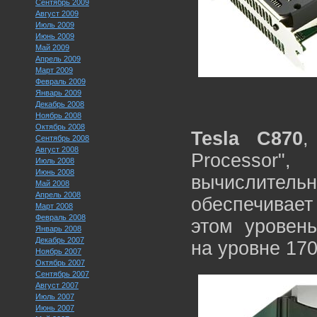
Сентябрь 2009
Август 2009
Июль 2009
Июнь 2009
Май 2009
Апрель 2009
Март 2009
Февраль 2009
Январь 2009
Декабрь 2008
Ноябрь 2008
Октябрь 2008
Tesla C870
,
Сентябрь 2008
Август 2008
Processor"
Июль 2008
Июнь 2008
вычислитель
Май 2008
Апрель 2008
обеспечивае
Март 2008
Февраль 2008
этом уровен
Январь 2008
Декабрь 2007
на уровне 170
Ноябрь 2007
Октябрь 2007
Сентябрь 2007
Август 2007
Июль 2007
Июнь 2007