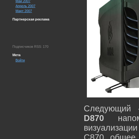
Май 2007
Апрель 2007
Март 2007
Партнерская реклама
Подписчиков RSS: 170
Мета
Войти
Следующий 
D870
напом
визуализации
C870, общее 