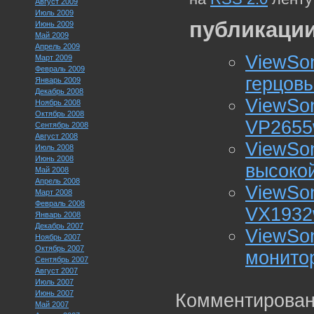
Август 2009
Июль 2009
публикации
Июнь 2009
Май 2009
Апрель 2009
ViewSo
Март 2009
Февраль 2009
герцов
Январь 2009
Декабрь 2008
ViewSo
Ноябрь 2008
Октябрь 2008
VP2655
Сентябрь 2008
Август 2008
ViewSon
Июль 2008
Июнь 2008
высокой
Май 2008
Апрель 2008
ViewSo
Март 2008
Февраль 2008
VX1932
Январь 2008
Декабрь 2007
ViewSo
Ноябрь 2007
Октябрь 2007
монито
Сентябрь 2007
Август 2007
Июль 2007
Июнь 2007
Комментирован
Май 2007