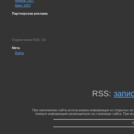
Апрель 2007
Март 2007
Партнерская реклама
Подписчиков RSS: 111
Мета
Войти
RSS:
запи
При наполнении сайта использована информация из открытых ист
ложную информацию размещенную на страницах сайта. При исп