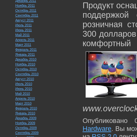
Декабрь 2011
Продукт осна
Ноябрь 2011
Октябрь 2011
поддержкой 
Сентябрь 2011
Август 2011
розничная ст
Июль 2011
Июнь 2011
300 долларов
Май 2011
Апрель 2011
комфортный 
Март 2011
Февраль 2011
Январь 2011
Декабрь 2010
Ноябрь 2010
Октябрь 2010
Сентябрь 2010
Август 2010
Июль 2010
Июнь 2010
Май 2010
Апрель 2010
Март 2010
www.overcloc
Февраль 2010
Январь 2010
Декабрь 2009
Опубликовано 
Ноябрь 2009
Hardware
. Вы мо
Октябрь 2009
Сентябрь 2009
на
RSS 2.0
ленту