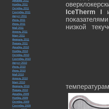
Декабрь 2011
оверклокер
Ноябрь 2011
Октябрь 2011
IceTherm I
Сентябрь 2011
Август 2011
показателями
Июль 2011
Июнь 2011
низкой теку
Май 2011
Апрель 2011
Март 2011
Февраль 2011
Январь 2011
Декабрь 2010
Ноябрь 2010
Октябрь 2010
Сентябрь 2010
Август 2010
Июль 2010
Июнь 2010
Май 2010
Апрель 2010
Март 2010
температурам
Февраль 2010
Январь 2010
Декабрь 2009
Ноябрь 2009
Октябрь 2009
Сентябрь 2009