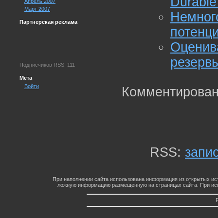
Durable
Апрель 2007
Март 2007
Немно
Партнерская реклама
потенци
Оцени
резерв
Подписчиков RSS: 111
Мета
Войти
Комментирован
RSS:
запи
При наполнении сайта использована информация из открытых ист
ложную информацию размещенную на страницах сайта. При исп