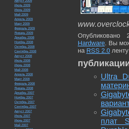
Август 2009
Июль 2009
Июнь 2009
Май 2009
Апрель 2009
www.overcloc
Март 2009
Февраль 2009
Январь 2009
Опубликовано 
Декабрь 2008
Hardware
. Вы мо
Ноябрь 2008
Октябрь 2008
на
RSS 2.0
ленту
Сентябрь 2008
Август 2008
публикации
Июль 2008
Июнь 2008
Май 2008
Ultra 
Апрель 2008
Март 2008
материн
Февраль 2008
Январь 2008
Gigab
Декабрь 2007
Ноябрь 2007
вариан
Октябрь 2007
Сентябрь 2007
Gigaby
Август 2007
Июль 2007
плат S
Июнь 2007
Май 2007