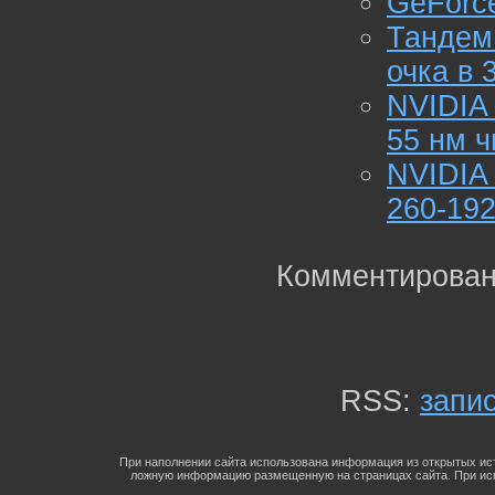
GeForce
Тандем
очка в 
NVIDIA
55 нм ч
NVIDIA
260-19
Комментирован
RSS:
запи
При наполнении сайта использована информация из открытых ист
ложную информацию размещенную на страницах сайта. При исп