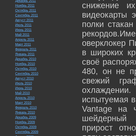
Декабрь 2011
снижение их
Ноябрь 2011
Октябрь 2011
видеокарты 
Сентябрь 2011
Август 2011
полки стакан
Июль 2011
Июнь 2011
рекордов.Име
Май 2011
Апрель 2011
оверклокер Пи
Март 2011
Февраль 2011
в широких к
Январь 2011
Декабрь 2010
своё распоря
Ноябрь 2010
Октябрь 2010
480, он не п
Сентябрь 2010
свежий гра
Август 2010
Июль 2010
охлаждении.
Июнь 2010
Май 2010
испытуемая в
Апрель 2010
Март 2010
Vantage на ч
Февраль 2010
Январь 2010
шейдерный 
Декабрь 2009
Ноябрь 2009
прирост отн
Октябрь 2009
Сентябрь 2009