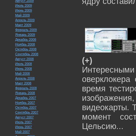
ядру состави
Август 2009
Июль 2009
Июнь 2009
Май 2009
Апрель 2009
Март 2009
Февраль 2009
Январь 2009
Декабрь 2008
Ноябрь 2008
Октябрь 2008
Сентябрь 2008
(+)
Август 2008
Июль 2008
Интересны
Июнь 2008
Май 2008
оверклокера 
Апрель 2008
Март 2008
время тестир
Февраль 2008
Январь 2008
изображени
Декабрь 2007
Ноябрь 2007
видеокарты. Т
Октябрь 2007
Сентябрь 2007
момент сос
Август 2007
Июль 2007
Цельсию...
Июнь 2007
Май 2007