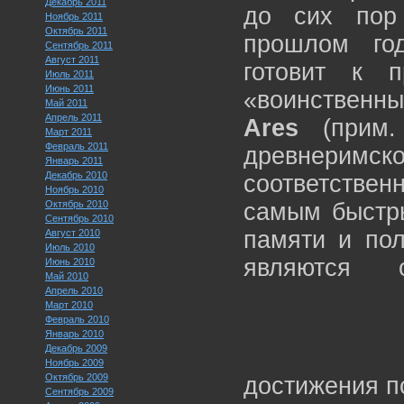
Декабрь 2011
до сих пор
Ноябрь 2011
Октябрь 2011
прошлом год
Сентябрь 2011
Август 2011
готовит к п
Июль 2011
Июнь 2011
«воинственн
Май 2011
Апрель 2011
Ares
(прим.
Март 2011
Февраль 2011
древнеримс
Январь 2011
Декабрь 2010
соответстве
Ноябрь 2010
Октябрь 2010
самым быстры
Сентябрь 2010
памяти и по
Август 2010
Июль 2010
являются 
Июнь 2010
Май 2010
Апрель 2010
Март 2010
Февраль 2010
Январь 2010
Декабрь 2009
Ноябрь 2009
Октябрь 2009
достижения п
Сентябрь 2009