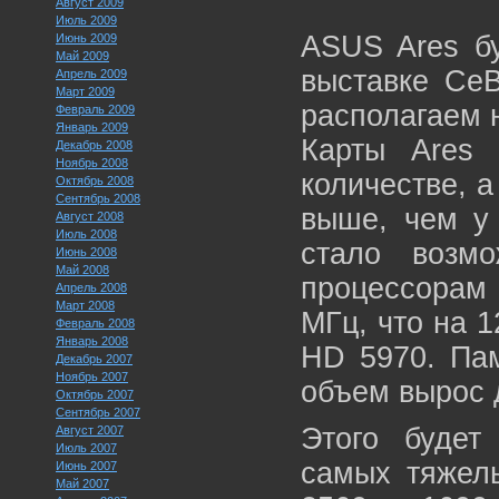
Август 2009
Июль 2009
ASUS Ares бу
Июнь 2009
Май 2009
выставке CeB
Апрель 2009
Март 2009
располагаем 
Февраль 2009
Январь 2009
Карты Ares 
Декабрь 2008
Ноябрь 2008
количестве, а
Октябрь 2008
Сентябрь 2008
выше, чем у
Август 2008
Июль 2008
стало возм
Июнь 2008
Май 2008
процессорам 
Апрель 2008
Март 2008
МГц, что на 
Февраль 2008
Январь 2008
HD 5970. Пам
Декабрь 2007
Ноябрь 2007
объем вырос 
Октябрь 2007
Сентябрь 2007
Этого будет
Август 2007
Июль 2007
самых тяжелы
Июнь 2007
Май 2007