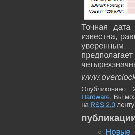
Точная дата
известна, рав
уверенным
предполаг
четырехзначн
www.overcloc
Опубликовано 
Hardware
. Вы мо
на
RSS 2.0
ленту
публикации
Новые 