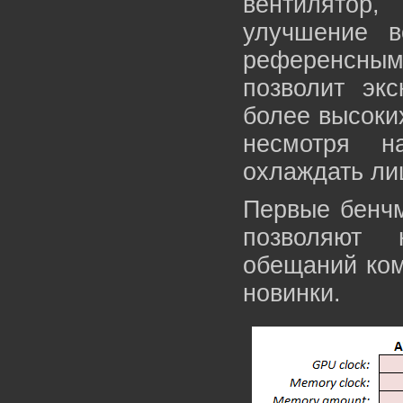
вентилятор,
улучшение в
референсны
позволит эк
более высоки
несмотря н
охлаждать ли
Первые бенчм
позволяют 
обещаний ком
новинки.