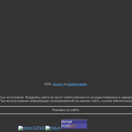
RSS:
записи
и
комментарии
.
тых источников. Владелец сайта не несет ответственности за недостоверную и заве
При использовании информации опубликованной на нашем сайте, ссылка обязательна
Реклама на сайте: