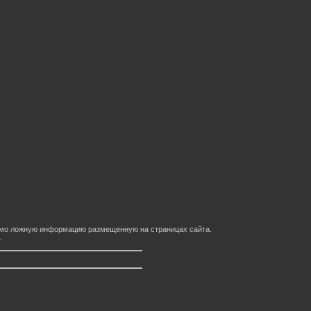
домо ложную информацию размещенную на страницах сайта.
.