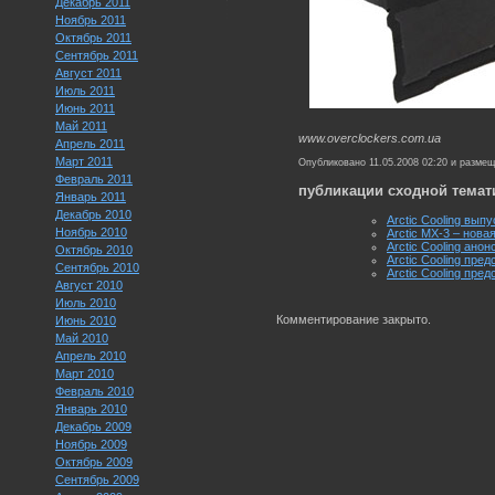
Декабрь 2011
Ноябрь 2011
Октябрь 2011
Сентябрь 2011
Август 2011
Июль 2011
Июнь 2011
Май 2011
www.overclockers.com.ua
Апрель 2011
Март 2011
Опубликовано 11.05.2008 02:20 и разме
Февраль 2011
публикации сходной темат
Январь 2011
Декабрь 2010
Arctic Cooling вы
Ноябрь 2010
Arctic MX-3 – нов
Arctic Cooling ан
Октябрь 2010
Arctic Cooling пре
Сентябрь 2010
Arctic Cooling пре
Август 2010
Июль 2010
Комментирование закрыто.
Июнь 2010
Май 2010
Апрель 2010
Март 2010
Февраль 2010
Январь 2010
Декабрь 2009
Ноябрь 2009
Октябрь 2009
Сентябрь 2009