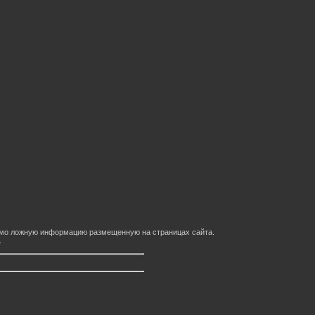
домо ложную информацию размещенную на страницах сайта.
.