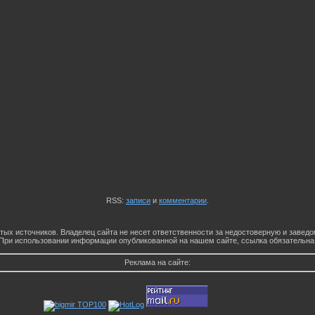
RSS:
записи
и
комментарии
.
тых источников. Владелец сайта не несет ответственности за недостоверную и заве
При использовании информации опубликованной на нашем сайте, ссылка обязательна
Реклама на сайте: