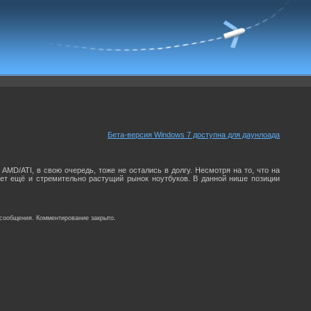
Бета-версия Windows 7 доступна для даунлоада
AMD/ATI, в свою очередь, тоже не остались в долгу. Несмотря на то, что на
ет ещё и стремительно растущий рынок ноутбуков. В данной нише позиции
 сообщения. Комментирование закрыто.