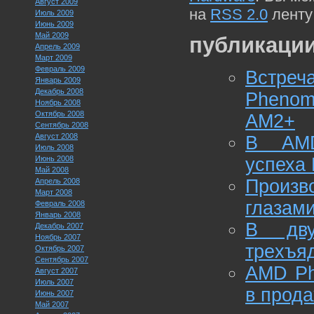
Август 2009
на
RSS 2.0
ленту
Июль 2009
Июнь 2009
Май 2009
публикации
Апрель 2009
Март 2009
Февраль 2009
Встреч
Январь 2009
Декабрь 2008
Phenom
Ноябрь 2008
Октябрь 2008
AM2+
Сентябрь 2008
Август 2008
В AMD
Июль 2008
Июнь 2008
успеха 
Май 2008
Произ
Апрель 2008
Март 2008
глазам
Февраль 2008
Январь 2008
В дву
Декабрь 2007
Ноябрь 2007
трeхъя
Октябрь 2007
Сентябрь 2007
AMD Ph
Август 2007
Июль 2007
в прод
Июнь 2007
Май 2007