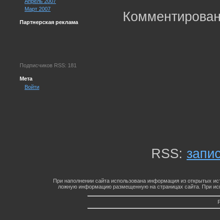
Апрель 2007
Март 2007
Комментирован
Партнерская реклама
Подписчиков RSS: 181
Мета
Войти
RSS:
запи
При наполнении сайта использована информация из открытых ист
ложную информацию размещенную на страницах сайта. При исп