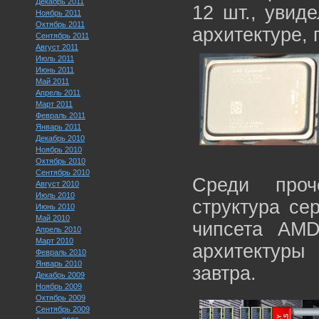
Декабрь 2011
12 шт., увид
Ноябрь 2011
Октябрь 2011
архитектуре, 
Сентябрь 2011
Август 2011
Июль 2011
Июнь 2011
Май 2011
Апрель 2011
Март 2011
Февраль 2011
Январь 2011
Декабрь 2010
Ноябрь 2010
Октябрь 2010
Сентябрь 2010
Среди проч
Август 2010
Июль 2010
структура се
Июнь 2010
Май 2010
чипсета AM
Апрель 2010
Март 2010
архитектуры
Февраль 2010
Январь 2010
завтра.
Декабрь 2009
Ноябрь 2009
Октябрь 2009
Сентябрь 2009