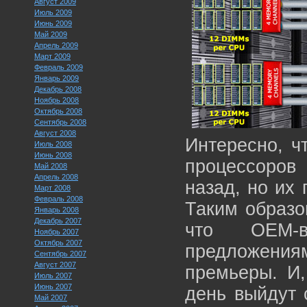
Август 2009
Июль 2009
Июнь 2009
Май 2009
Апрель 2009
Март 2009
Февраль 2009
Январь 2009
Декабрь 2008
Ноябрь 2008
Октябрь 2008
Сентябрь 2008
Август 2008
Интересно, ч
Июль 2008
Июнь 2008
процессоров 
Май 2008
Апрель 2008
назад, но их
Март 2008
Февраль 2008
Таким образо
Январь 2008
Декабрь 2007
что OEM-
Ноябрь 2007
Октябрь 2007
предложения
Сентябрь 2007
Август 2007
премьеры. И,
Июль 2007
Июнь 2007
день выйдут 
Май 2007