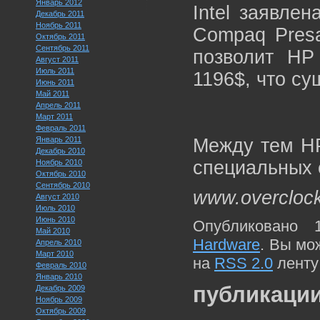
Январь 2012
Intel заявле
Декабрь 2011
Ноябрь 2011
Compaq Presa
Октябрь 2011
Сентябрь 2011
позволит HP
Август 2011
Июль 2011
1196$, что су
Июнь 2011
Май 2011
Апрель 2011
Март 2011
Февраль 2011
Январь 2011
Между тем HP
Декабрь 2010
специальных с
Ноябрь 2010
Октябрь 2010
Сентябрь 2010
www.overcloc
Август 2010
Июль 2010
Июнь 2010
Опубликовано 
Май 2010
Hardware
. Вы мо
Апрель 2010
Март 2010
на
RSS 2.0
ленту
Февраль 2010
Январь 2010
публикации
Декабрь 2009
Ноябрь 2009
Октябрь 2009