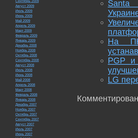
Santa 
Сентябрь 2009
Август 2009
Украин
Июль 2009
Июнь 2009
Увелич
Май 2009
Апрель 2009
платфо
Март 2009
Февраль 2009
На ПК
Январь 2009
Декабрь 2008
устана
Ноябрь 2008
Октябрь 2008
PGP и 
Сентябрь 2008
Август 2008
улучше
Июль 2008
Июнь 2008
LG пере
Май 2008
Апрель 2008
Март 2008
Февраль 2008
Комментирован
Январь 2008
Декабрь 2007
Ноябрь 2007
Октябрь 2007
Сентябрь 2007
Август 2007
Июль 2007
Июнь 2007