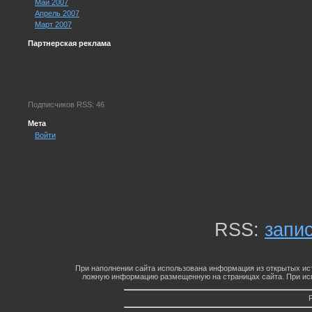
Май 2007
Апрель 2007
Март 2007
Партнерская реклама
Подписчиков RSS: 46
Мета
Войти
RSS:
запи
При наполнении сайта использована информация из открытых ист
ложную информацию размещенную на страницах сайта. При исп