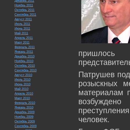
Декабрь 2011
Ноябрь 2011
Октябрь 2011
Сентябрь 2011
Август 2011
Июль 2011
Июнь 2011
Май 2011
Апрель 2011
Март 2011
Февраль 2011
пришлось
Январь 2011
Декабрь 2010
представител
Ноябрь 2010
Октябрь 2010
Сентябрь 2010
Патрушев подч
Август 2010
Июль 2010
розыскных м
Июнь 2010
Май 2010
материалам 
Апрель 2010
Март 2010
возбуждено
Февраль 2010
Январь 2010
преступления
Декабрь 2009
Ноябрь 2009
человек.
Октябрь 2009
Сентябрь 2009