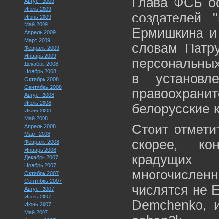
Глава ФСБ ос
Август 2009
Июль 2009
создателей "
Июнь 2009
Май 2009
Ермишкина и 
Апрель 2009
Март 2009
словам Патр
Февраль 2009
Январь 2009
персональных
Декабрь 2008
Ноябрь 2008
в установл
Октябрь 2008
Сентябрь 2008
правоохра
Август 2008
Июль 2008
белорусские к
Июнь 2008
Май 2008
Стоит отметит
Апрель 2008
Март 2008
скорее, ко
Февраль 2008
Январь 2008
крадущих
Декабрь 2007
Ноябрь 2007
многочислен
Октябрь 2007
Сентябрь 2007
числятся не 
Август 2007
Июль 2007
Demchenko, 
Июнь 2007
Май 2007