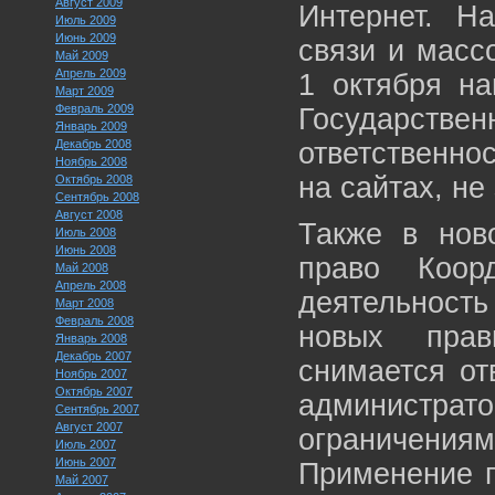
Август 2009
Интернет. Н
Июль 2009
Июнь 2009
связи и масс
Май 2009
Апрель 2009
1 октября на
Март 2009
Февраль 2009
Государст
Январь 2009
Декабрь 2008
ответственно
Ноябрь 2008
на сайтах, н
Октябрь 2008
Сентябрь 2008
Август 2008
Также в нов
Июль 2008
Июнь 2008
право Коорд
Май 2008
Апрель 2008
деятельность
Март 2008
Февраль 2008
новых прав
Январь 2008
Декабрь 2007
снимается от
Ноябрь 2007
Октябрь 2007
администрат
Сентябрь 2007
Август 2007
ограничения
Июль 2007
Июнь 2007
Применение п
Май 2007