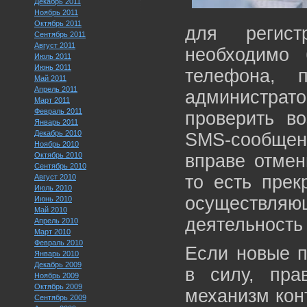
Декабрь 2011
Ноябрь 2011
Октябрь 2011
для регист
Сентябрь 2011
Август 2011
необходимо 
Июль 2011
Июнь 2011
телефона, 
Май 2011
Апрель 2011
администрато
Март 2011
Февраль 2011
проверить во
Январь 2011
Декабрь 2010
SMS-сообщен
Ноябрь 2010
Октябрь 2010
вправе отмен
Сентябрь 2010
то есть прек
Август 2010
Июль 2010
осуществл
Июнь 2010
Май 2010
деятельность 
Апрель 2010
Март 2010
Февраль 2010
Если новые п
Январь 2010
Декабрь 2009
в силу, пра
Ноябрь 2009
Октябрь 2009
механизм кон
Сентябрь 2009