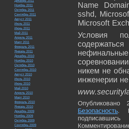
Декабрь 2011
Name Domain
Ноябрь 2011
Октябрь 2011
sshd, Microsof
Сентябрь 2011
Август 2011
Microsoft Exc
Июль 2011
Июнь 2011
Условия по
Май 2011
Апрель 2011
содержатьс
Март 2011
Февраль 2011
нефинальны
Январь 2011
Декабрь 2010
соревновани
Ноябрь 2010
Октябрь 2010
никем не обн
Сентябрь 2010
Август 2010
инженерии не
Июль 2010
Июнь 2010
Май 2010
www.securityl
Апрель 2010
Март 2010
Опубликовано 
Февраль 2010
Январь 2010
Безопасность
. 
Декабрь 2009
Ноябрь 2009
подписавшис
Октябрь 2009
Комментирование
Сентябрь 2009