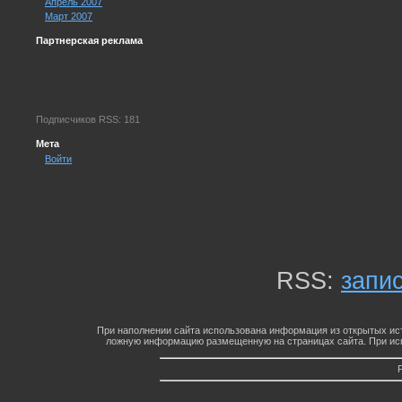
Апрель 2007
Март 2007
Партнерская реклама
Подписчиков RSS: 181
Мета
Войти
RSS:
запи
При наполнении сайта использована информация из открытых ист
ложную информацию размещенную на страницах сайта. При исп