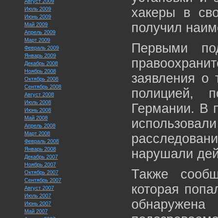
Август 2009
хакеры в св
Июль 2009
Июнь 2009
получил наим
Май 2009
Апрель 2009
Март 2009
Первыми под
Февраль 2009
Январь 2009
правоохранит
Декабрь 2008
Ноябрь 2008
заявления о 
Октябрь 2008
Сентябрь 2008
полицией, 
Август 2008
Июль 2008
Германии. В 
Июнь 2008
Май 2008
использова
Апрель 2008
Март 2008
расследовани
Февраль 2008
Январь 2008
нарушали дей
Декабрь 2007
Ноябрь 2007
Также сообщ
Октябрь 2007
Сентябрь 2007
которая попа
Август 2007
Июль 2007
обнаружен
Июнь 2007
Май 2007