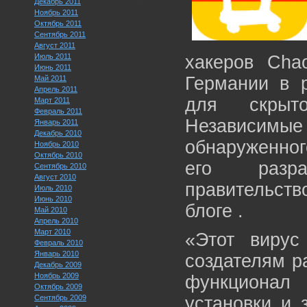
Декабрь 2011
Ноябрь 2011
Октябрь 2011
Сентябрь 2011
Август 2011
Июль 2011
хакеров Cha
Июнь 2011
Германии в р
Май 2011
Апрель 2011
для скрыт
Март 2011
Февраль 2011
Независимы
Январь 2011
Декабрь 2010
обнаруженног
Ноябрь 2010
Октябрь 2010
его разра
Сентябрь 2010
Август 2010
правительств
Июль 2010
Июнь 2010
блоге .
Май 2010
Апрель 2010
Март 2010
«Этот вирус
Февраль 2010
Январь 2010
создателям р
Декабрь 2009
Ноябрь 2009
функционал
Октябрь 2009
Сентябрь 2009
установки и 