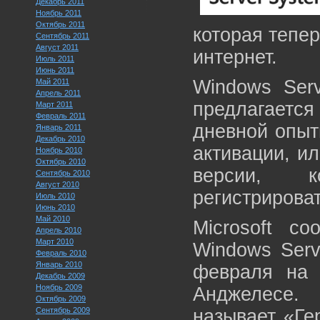
Декабрь 2011
Ноябрь 2011
Октябрь 2011
которая тепер
Сентябрь 2011
Август 2011
интернет.
Июль 2011
Июнь 2011
Windows Serv
Май 2011
Апрель 2011
предлагается
Март 2011
Февраль 2011
дневной опыт
Январь 2011
Декабрь 2010
активации, и
Ноябрь 2010
Октябрь 2010
версии, к
Сентябрь 2010
Август 2010
регистрироват
Июль 2010
Июнь 2010
Май 2010
Microsoft с
Апрель 2010
Март 2010
Windows Serv
Февраль 2010
Январь 2010
февраля на 
Декабрь 2009
Ноябрь 2009
Анджелесе.
Октябрь 2009
Сентябрь 2009
называет «Ге