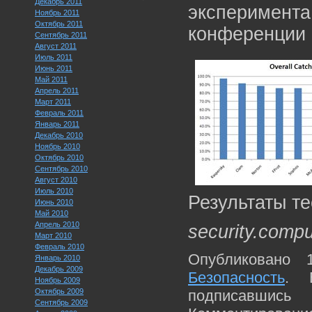
Декабрь 2011
эксперимен
Ноябрь 2011
Октябрь 2011
конференции 
Сентябрь 2011
Август 2011
Июль 2011
Июнь 2011
Май 2011
Апрель 2011
Март 2011
Февраль 2011
Январь 2011
Декабрь 2010
Ноябрь 2010
Октябрь 2010
Сентябрь 2010
Август 2010
Июль 2010
Результаты т
Июнь 2010
Май 2010
Апрель 2010
security.compu
Март 2010
Февраль 2010
Опубликовано 
Январь 2010
Декабрь 2009
Безопасность
. 
Ноябрь 2009
Октябрь 2009
подписавшис
Сентябрь 2009