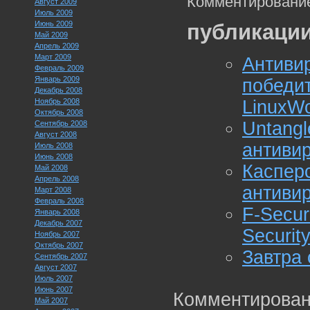
Комментирование
Август 2009
Июль 2009
Июнь 2009
публикации
Май 2009
Апрель 2009
Март 2009
Антивир
Февраль 2009
Январь 2009
побед
Декабрь 2008
Ноябрь 2008
LinuxWo
Октябрь 2008
Untangl
Сентябрь 2008
Август 2008
антиви
Июль 2008
Июнь 2008
Каспе
Май 2008
Апрель 2008
антиви
Март 2008
Февраль 2008
F-Secur
Январь 2008
Декабрь 2007
Securit
Ноябрь 2007
Октябрь 2007
Завтра 
Сентябрь 2007
Август 2007
Июль 2007
Июнь 2007
Комментирован
Май 2007