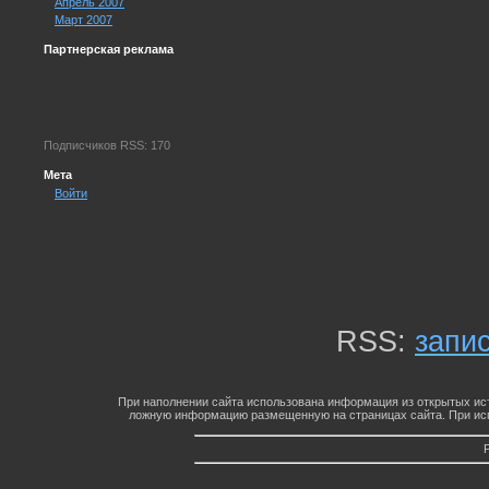
Апрель 2007
Март 2007
Партнерская реклама
Подписчиков RSS: 170
Мета
Войти
RSS:
запи
При наполнении сайта использована информация из открытых ист
ложную информацию размещенную на страницах сайта. При исп