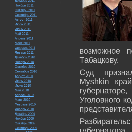
Декабрь 2011
Ноябрь 2011
Октябрь 2011
Сентябрь 2011
Август 2011
Июль 2011
Июнь 2011
Май 2011
Апрель 2011
Март 2011
Февраль 2011
возможное п
Январь 2011
Декабрь 2010
Табацкову.
Ноябрь 2010
Октябрь 2010
Суд призна
Сентябрь 2010
Август 2010
Myshkin кра
Июль 2010
Июнь 2010
губернаторе
Май 2010
Апрель 2010
Уголовного к
Март 2010
Февраль 2010
представителя
Январь 2010
Декабрь 2009
Ноябрь 2009
Разбирател
Октябрь 2009
Сентябрь 2009
губернатор