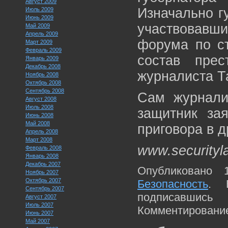
Август 2009
Изначально г
Июль 2009
Июнь 2009
участвовав
Май 2009
Апрель 2009
форума по ст
Март 2009
Февраль 2009
состав прес
Январь 2009
Декабрь 2008
журналиста Т
Ноябрь 2008
Октябрь 2008
Сентябрь 2008
Сам журнали
Август 2008
Июль 2008
защитник зая
Июнь 2008
Май 2008
приговора в д
Апрель 2008
Март 2008
www.securityl
Февраль 2008
Январь 2008
Декабрь 2007
Опубликовано 
Ноябрь 2007
Октябрь 2007
Безопасность
. 
Сентябрь 2007
подписавшис
Август 2007
Июль 2007
Комментирование
Июнь 2007
Май 2007