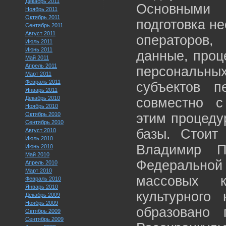
Декабрь 2011
Основными
Ноябрь 2011
Октябрь 2011
подготовка н
Сентябрь 2011
Август 2011
операторов
Июль 2011
Июнь 2011
данные, проц
Май 2011
Апрель 2011
персональны
Март 2011
Февраль 2011
субъектов п
Январь 2011
Декабрь 2010
совместно с
Ноябрь 2010
Октябрь 2010
этим процеду
Сентябрь 2010
базы. Стоит
Август 2010
Июль 2010
Владимир П
Июнь 2010
Май 2010
Федеральн
Апрель 2010
Март 2010
массовых 
Февраль 2010
Январь 2010
культурного
Декабрь 2009
Ноябрь 2009
образовано 
Октябрь 2009
Сентябрь 2009