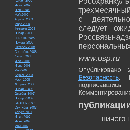
Росохранку
Август 2009
Июль 2009
трехмесячный
Июнь 2009
Май 2009
о деятельн
Апрель 2009
Март 2009
следует ожи
Февраль 2009
Январь 2009
Россвязьна
Декабрь 2008
Ноябрь 2008
персональных
Октябрь 2008
Сентябрь 2008
www.osp.ru
Август 2008
Июль 2008
Июнь 2008
Опубликовано 
Май 2008
Апрель 2008
Безопасность
. 
Март 2008
подписавшис
Февраль 2008
Январь 2008
Комментирование
Декабрь 2007
Ноябрь 2007
публикации
Октябрь 2007
Сентябрь 2007
Август 2007
ничего
Июль 2007
Июнь 2007
Май 2007