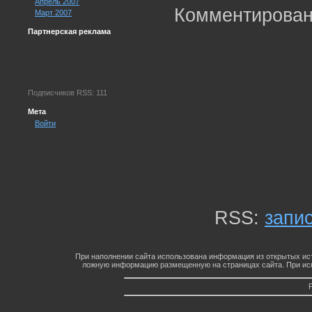
Апрель 2007
Комментирован
Март 2007
Партнерская реклама
Подписчиков RSS: 111
Мета
Войти
RSS:
запи
При наполнении сайта использована информация из открытых ист
ложную информацию размещенную на страницах сайта. При исп