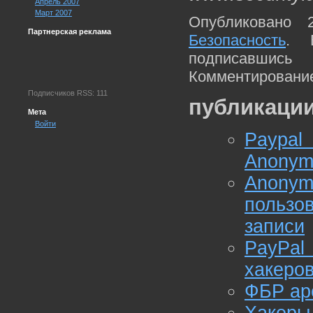
Апрель 2007
Март 2007
Опубликовано 
Партнерская реклама
Безопасность
. 
подписавшис
Комментирование
Подписчиков RSS: 111
публикации
Мета
Войти
Paypa
Anonym
Anon
пользо
записи
PayPal
хакеро
ФБР ар