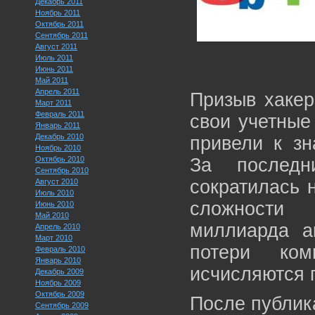
Декабрь 2011
Ноябрь 2011
Октябрь 2011
Сентябрь 2011
Август 2011
Июль 2011
Июнь 2011
Май 2011
Апрель 2011
Призыв хакер
Март 2011
Февраль 2011
свои учетные
Январь 2011
Декабрь 2010
привели к зн
Ноябрь 2010
Октябрь 2010
За последн
Сентябрь 2010
сократилась 
Август 2010
Июль 2010
сложности
Июнь 2010
Май 2010
миллиарда а
Апрель 2010
Март 2010
потери ко
Февраль 2010
Январь 2010
исчисляются 
Декабрь 2009
Ноябрь 2009
Октябрь 2009
После публик
Сентябрь 2009