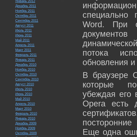
Январь 2012
информацио
Декабрь 2011
Ноябрь 2011
специально п
Октябрь 2011
Сентябрь 2011
Word. При о
Август 2011
Июль 2011
документов
Июнь 2011
Май 2011
динамическо
Апрель 2011
Март 2011
потока исп
Февраль 2011
Январь 2011
обновления и
Декабрь 2010
Ноябрь 2010
В браузере O
Октябрь 2010
Сентябрь 2010
которые по
Август 2010
Июль 2010
убеждая его 
Июнь 2010
Май 2010
Opera есть 
Апрель 2010
Март 2010
сертификат
Февраль 2010
Январь 2010
посторонние
Декабрь 2009
Ноябрь 2009
Еще одна оши
Октябрь 2009