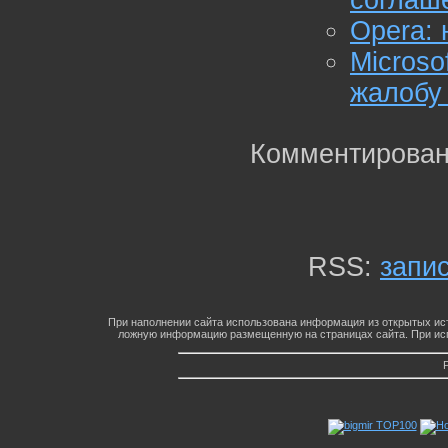
соглаш
Opera:
Micros
жалобу 
Комментирован
RSS:
запи
При наполнении сайта использована информация из открытых ист
ложную информацию размещенную на страницах сайта. При исп