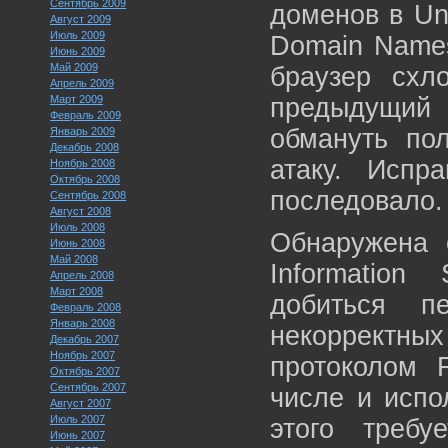
Сентябрь 2009
доменов в Uni
Август 2009
Июль 2009
Domain Names
Июнь 2009
Май 2009
браузер схл
Апрель 2009
Март 2009
предыдущий 
Февраль 2009
обмануть по
Январь 2009
Декабрь 2008
атаку. Испр
Ноябрь 2008
Октябрь 2008
последовало.
Сентябрь 2008
Август 2008
Июль 2008
Обнаружена о
Июнь 2008
Май 2008
Information 
Апрель 2008
Март 2008
добиться п
Февраль 2008
Январь 2008
некоррект
Декабрь 2007
Ноябрь 2007
протоколом 
Октябрь 2007
Сентябрь 2007
числе и испо
Август 2007
Июль 2007
этого требу
Июнь 2007