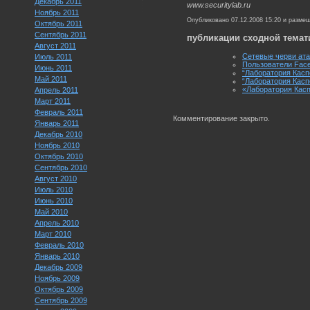
Декабрь 2011
www.securitylab.ru
Ноябрь 2011
Опубликовано 07.12.2008 15:20 и разме
Октябрь 2011
Сентябрь 2011
публикации сходной темат
Август 2011
Сетевые черви ата
Июль 2011
Пользователи Face
Июнь 2011
“Лаборатория Кас
Май 2011
“Лаборатория Касп
«Лаборатория Касп
Апрель 2011
Март 2011
Февраль 2011
Комментирование закрыто.
Январь 2011
Декабрь 2010
Ноябрь 2010
Октябрь 2010
Сентябрь 2010
Август 2010
Июль 2010
Июнь 2010
Май 2010
Апрель 2010
Март 2010
Февраль 2010
Январь 2010
Декабрь 2009
Ноябрь 2009
Октябрь 2009
Сентябрь 2009