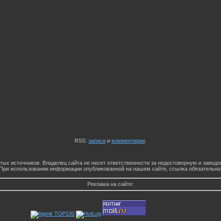
RSS:
записи
и
комментарии
.
тых источников. Владелец сайта не несет ответственности за недостоверную и заве
При использовании информации опубликованной на нашем сайте, ссылка обязательна
Реклама на сайте: