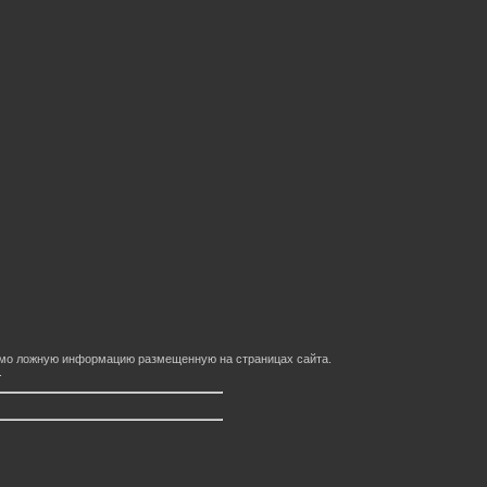
домо ложную информацию размещенную на страницах сайта.
.