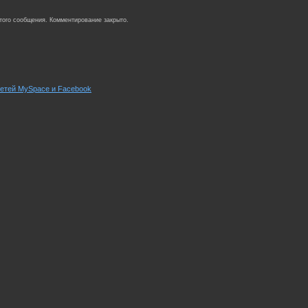
того сообщения. Комментирование закрыто.
сетей MySpace и Facebook