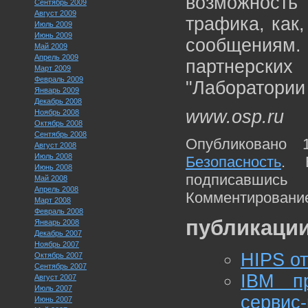
возможность 
Сентябрь 2009
Август 2009
трафика, как
Июль 2009
Июнь 2009
сообщениям.
Май 2009
Апрель 2009
партнерск
Март 2009
Февраль 2009
"Лаборатории 
Январь 2009
Декабрь 2008
www.osp.ru
Ноябрь 2008
Октябрь 2008
Сентябрь 2008
Опубликовано 
Август 2008
Июль 2008
Безопасность
. 
Июнь 2008
подписавшис
Май 2008
Апрель 2008
Комментирование
Март 2008
Февраль 2008
публикации
Январь 2008
Декабрь 2007
Ноябрь 2007
HIPS о
Октябрь 2007
Сентябрь 2007
IBM п
Август 2007
Июль 2007
сервис
Июнь 2007