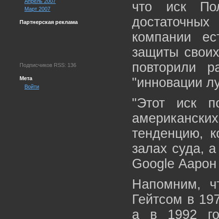
Апрель 2007
что иск По
Март 2007
достаточных
Партнерская реклама
компании ес
защиты своих
повторили р
Подписчиков RSS: 136
Мета
"инновации л
Войти
"Этот иск п
американских
тенденцию, к
залах суда, а
Google Аарон
Напомним, ч
Гейтсом в 197
а в 1992 го