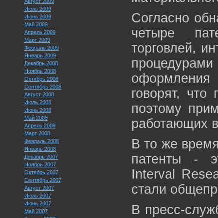
Август 2009
Июль 2009
Согласно обн
Июнь 2009
Май 2009
четыре пат
Апрель 2009
Март 2009
торговлей, и
Февраль 2009
Январь 2009
процедурами
Декабрь 2008
Ноябрь 2008
оформления
Октябрь 2008
Сентябрь 2008
говорят, что
Август 2008
Июль 2008
поэтому прим
Июнь 2008
Май 2008
работающих в
Апрель 2008
Март 2008
В то же время
Февраль 2008
Январь 2008
патенты - э
Декабрь 2007
Ноябрь 2007
Interval Rese
Октябрь 2007
Сентябрь 2007
стали общепр
Август 2007
Июль 2007
Июнь 2007
В пресс-служ
Май 2007