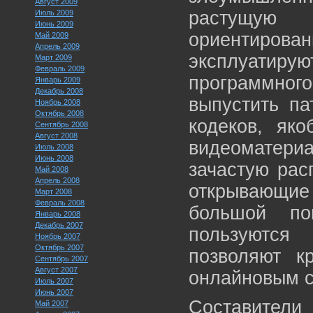
Август 2009
растущую
Июль 2009
Июнь 2009
ориентиро
Май 2009
Апрель 2009
эксплуатиру
Март 2009
Февраль 2009
программно
Январь 2009
Декабрь 2008
выпустить па
Ноябрь 2008
Октябрь 2008
кодеков, як
Сентябрь 2008
Август 2008
видеоматери
Июль 2008
Июнь 2008
зачастую рас
Май 2008
Апрель 2008
открывающие 
Март 2008
Февраль 2008
большой по
Январь 2008
Декабрь 2007
пользуются
Ноябрь 2007
Октябрь 2007
позволяют к
Сентябрь 2007
Август 2007
онлайновым с
Июль 2007
Июнь 2007
Составители
Май 2007