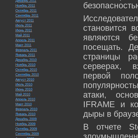
Декабрь 2011
безопасностью
Ноябрь 2011
Октябрь 2011
Сентябрь 2011
Исследовате
Август 2011
Июль 2011
становится в
Июнь 2011
являются б
Май 2011
Апрель 2011
посещать. Д
Март 2011
Февраль 2011
страницы ра
Январь 2011
Декабрь 2010
серверах, 
Ноябрь 2010
Октябрь 2010
первой пол
Сентябрь 2010
Август 2010
популярность
Июль 2010
Июнь 2010
атаки, осн
Май 2010
Апрель 2010
IFRAME и код
Март 2010
Февраль 2010
дыры в брауз
Январь 2010
Декабрь 2009
Ноябрь 2009
В отчете St
Октябрь 2009
Сентябрь 2009
злоумышленн