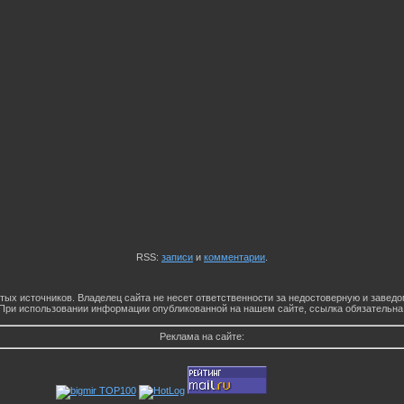
RSS:
записи
и
комментарии
.
тых источников. Владелец сайта не несет ответственности за недостоверную и заве
При использовании информации опубликованной на нашем сайте, ссылка обязательна
Реклама на сайте: