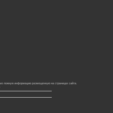
домо ложную информацию размещенную на страницах сайта.
.