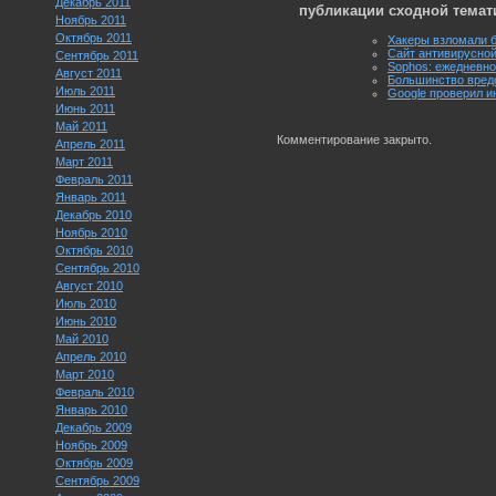
Декабрь 2011
публикации сходной темат
Ноябрь 2011
Октябрь 2011
Хакеры взломали 
Сайт антивирусной
Сентябрь 2011
Sophos: ежедневно
Август 2011
Большинство вред
Июль 2011
Google проверил и
Июнь 2011
Май 2011
Комментирование закрыто.
Апрель 2011
Март 2011
Февраль 2011
Январь 2011
Декабрь 2010
Ноябрь 2010
Октябрь 2010
Сентябрь 2010
Август 2010
Июль 2010
Июнь 2010
Май 2010
Апрель 2010
Март 2010
Февраль 2010
Январь 2010
Декабрь 2009
Ноябрь 2009
Октябрь 2009
Сентябрь 2009