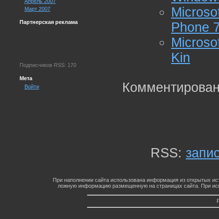
Апрель 2007
Micros
Март 2007
Партнерская реклама
Phone 7
Micros
Kin
Подписчиков RSS: 170
Мета
Комментирован
Войти
RSS:
запи
При наполнении сайта использована информация из открытых ист
ложную информацию размещенную на страницах сайта. При исп