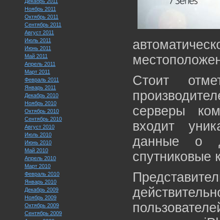
Декабрь 2011
Ноябрь 2011
Октябрь 2011
Сентябрь 2011
Август 2011
Июль 2011
автоматичес
Июнь 2011
местоположен
Май 2011
Апрель 2011
Март 2011
Стоит отме
Февраль 2011
Январь 2011
производит
Декабрь 2010
Ноябрь 2010
серверы ко
Октябрь 2010
Сентябрь 2010
входит уник
Август 2010
Июль 2010
данные о д
Июнь 2010
Май 2010
спутниковые 
Апрель 2010
Март 2010
Представител
Февраль 2010
Январь 2010
действит
Декабрь 2009
Ноябрь 2009
пользовател
Октябрь 2009
Сентябрь 2009