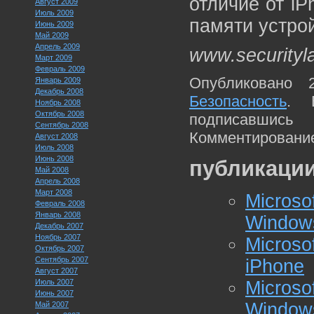
отличие от iP
Август 2009
Июль 2009
памяти устрой
Июнь 2009
Май 2009
Апрель 2009
www.securityl
Март 2009
Февраль 2009
Опубликовано 
Январь 2009
Декабрь 2008
Безопасность
. 
Ноябрь 2008
Октябрь 2008
подписавшис
Сентябрь 2008
Комментирование
Август 2008
Июль 2008
Июнь 2008
публикации
Май 2008
Апрель 2008
Март 2008
Micro
Февраль 2008
Январь 2008
Window
Декабрь 2007
Ноябрь 2007
Micros
Октябрь 2007
Сентябрь 2007
iPhone
Август 2007
Июль 2007
Micro
Июнь 2007
Window
Май 2007