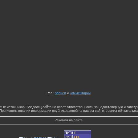
RSS:
записи
и
комментарии
.
тых источников. Владелец сайта не несет ответственности за недостоверную и заве
При использовании информации опубликованной на нашем сайте, ссылка обязательна
Реклама на сайте: