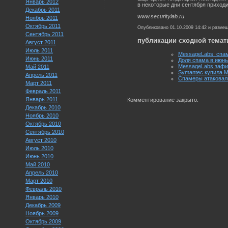
Январь 2012
в некоторые дни сентября приход
Декабрь 2011
www.securitylab.ru
Ноябрь 2011
Октябрь 2011
Опубликовано 01.10.2009 14:42 и разме
Сентябрь 2011
публикации сходной темат
Август 2011
Июль 2011
MessageLabs: спам
Июнь 2011
Доля спама в июнь
MessageLabs зафи
Май 2011
Symantec купила 
Апрель 2011
Спамеры атаковал
Март 2011
Февраль 2011
Январь 2011
Комментирование закрыто.
Декабрь 2010
Ноябрь 2010
Октябрь 2010
Сентябрь 2010
Август 2010
Июль 2010
Июнь 2010
Май 2010
Апрель 2010
Март 2010
Февраль 2010
Январь 2010
Декабрь 2009
Ноябрь 2009
Октябрь 2009