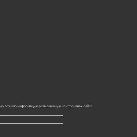
домо ложную информацию размещенную на страницах сайта.
.