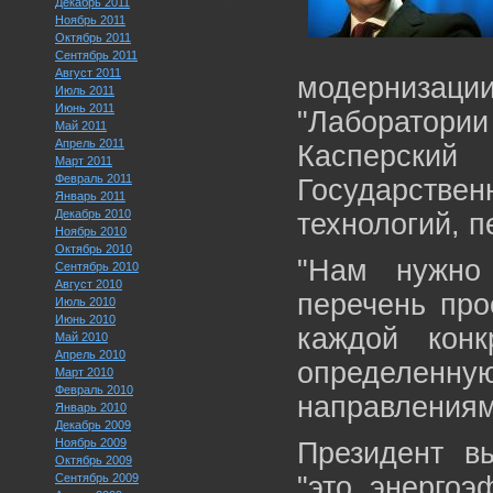
Декабрь 2011
Ноябрь 2011
Октябрь 2011
Сентябрь 2011
Август 2011
модернизации
Июль 2011
Июнь 2011
"Лаборатории
Май 2011
Апрель 2011
Касперски
Март 2011
Февраль 2011
Государств
Январь 2011
Декабрь 2010
технологий, 
Ноябрь 2010
Октябрь 2010
"Нам нужно
Сентябрь 2010
Август 2010
перечень про
Июль 2010
Июнь 2010
каждой кон
Май 2010
Апрель 2010
определе
Март 2010
Февраль 2010
направлениям
Январь 2010
Декабрь 2009
Ноябрь 2009
Президент в
Октябрь 2009
Сентябрь 2009
"это энергоэ