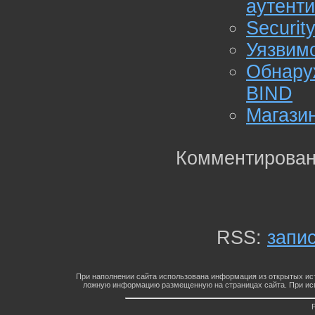
аутент
Securit
Уязвимо
Обнару
BIND
Магази
Комментирован
RSS:
запи
При наполнении сайта использована информация из открытых ист
ложную информацию размещенную на страницах сайта. При исп