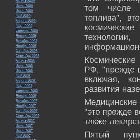
Август 2009
том числе 
Июль 2009
Июнь 2009
топлива", вт
Май 2009
Апрель 2009
космические 
Март 2009
Февраль 2009
технологи
Январь 2009
Декабрь 2008
информационн
Ноябрь 2008
Октябрь 2008
Сентябрь 2008
Космические
Август 2008
Июль 2008
РФ, "прежде 
Июнь 2008
Май 2008
включая, к
Апрель 2008
Март 2008
развития наз
Февраль 2008
Январь 2008
Медицинские 
Декабрь 2007
Ноябрь 2007
"это прежде в
Октябрь 2007
Сентябрь 2007
также лекарс
Август 2007
Июль 2007
Июнь 2007
Пятый пун
Май 2007