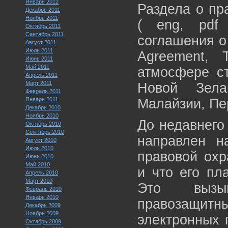
Январь 2012
Раздела о пр
Декабрь 2011
Ноябрь 2011
( eng, pdf 
Октябрь 2011
Сентябрь 2011
соглашения о 
Август 2011
Июль 2011
Agreement, 
Июнь 2011
Май 2011
атмосфере ст
Апрель 2011
Март 2011
Новой Зела
Февраль 2011
Январь 2011
Малайзии, Пе
Декабрь 2010
Ноябрь 2010
До недавнего
Октябрь 2010
Сентябрь 2010
направлен н
Август 2010
Июль 2010
правовой охр
Июнь 2010
Май 2010
и что его пл
Апрель 2010
Март 2010
Это вызыв
Февраль 2010
Январь 2010
правозащитн
Декабрь 2009
Ноябрь 2009
электронных г
Октябрь 2009