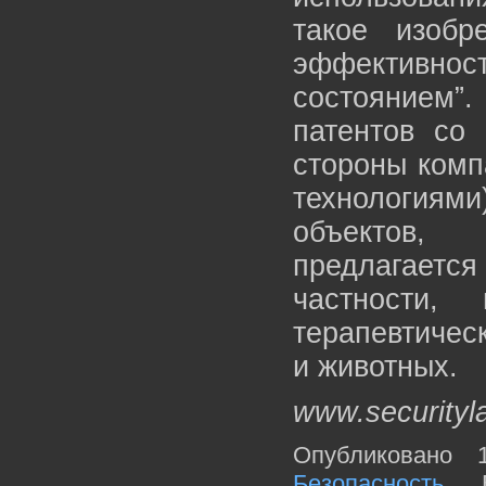
такое изоб
эффективност
состоянием”
патентов со 
стороны комп
технологиями
объектов,
предлагается
частности, 
терапевтичес
и животных.
www.securityl
Опубликовано 
Безопасность
. 