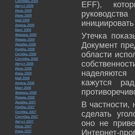
Сентябрь 2009
EFF), кото
Август 2009
Июль 2009
руководства
Июнь 2009
Май 2009
инициировать
Апрель 2009
Март 2009
Утечка показ
Февраль 2009
Январь 2009
Документ пре
Декабрь 2008
Ноябрь 2008
области испо
Октябрь 2008
Сентябрь 2008
собственност
Август 2008
Июль 2008
наделяются
Июнь 2008
Май 2008
кажутся ра
Апрель 2008
Март 2008
противоречив
Февраль 2008
Январь 2008
В частности,
Декабрь 2007
Ноябрь 2007
сделать угол
Октябрь 2007
Сентябрь 2007
оно не приве
Август 2007
Июль 2007
Интернет-про
Июнь 2007