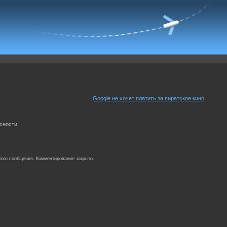
Google не хочет платить за пиратское кино
сности.
того сообщения. Комментирование закрыто.