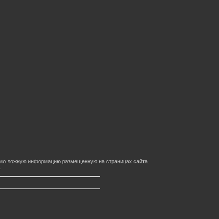
домо ложную информацию размещенную на страницах сайта.
.