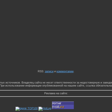
RSS:
записи
и
комментарии
.
тых источников. Владелец сайта не несет ответственности за недостоверную и заве
При использовании информации опубликованной на нашем сайте, ссылка обязательна
Реклама на сайте: