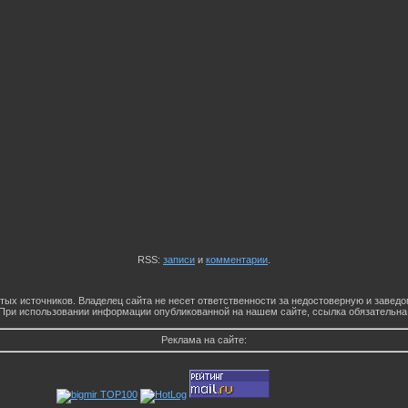
RSS:
записи
и
комментарии
.
тых источников. Владелец сайта не несет ответственности за недостоверную и заве
При использовании информации опубликованной на нашем сайте, ссылка обязательна
Реклама на сайте: