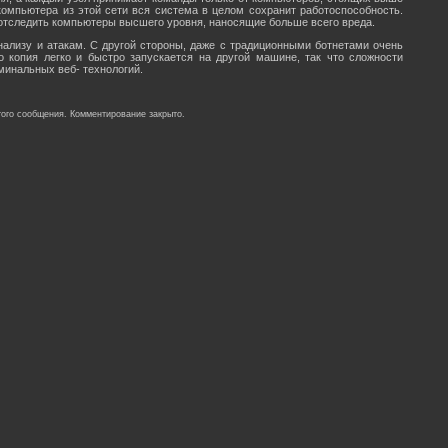
компьютера из этой сети вся система в целом сохранит работоспособность.
 отследить компьютеры высшего уровня, наносящие больше всего вреда.
ализу и атакам. С другой стороны, даже с традиционными ботнетами очень
о копия легко и быстро запускается на другой машине, так что сложности
минальных веб- технологий.
ого сообщения. Комментирование закрыто.