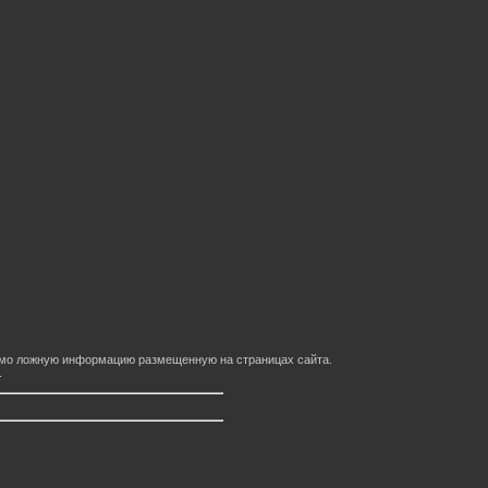
домо ложную информацию размещенную на страницах сайта.
.