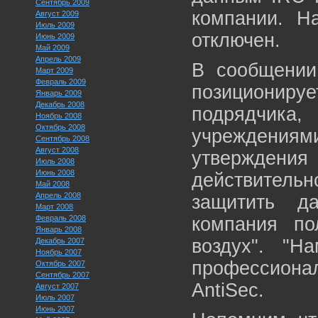
Сентябрь 2009
компании. Н
Август 2009
Июль 2009
отключен.
Июнь 2009
Май 2009
Апрель 2009
В сообщении 
Март 2009
Февраль 2009
позиционируе
Январь 2009
Декабрь 2008
подрядчика,
Ноябрь 2008
Октябрь 2008
учреждениями
Сентябрь 2008
Август 2008
утвержден
Июль 2008
Июнь 2008
действительн
Май 2008
Апрель 2008
защитить д
Март 2008
Февраль 2008
компания по
Январь 2008
воздух". "Н
Декабрь 2007
Ноябрь 2007
профессион
Октябрь 2007
Сентябрь 2007
AntiSec.
Август 2007
Июль 2007
Июнь 2007