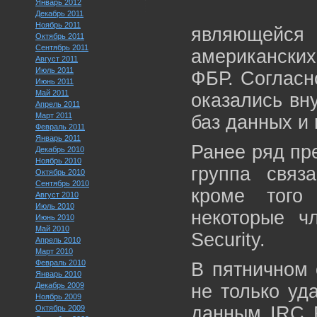
Январь 2012
Декабрь 2011
Ноябрь 2011
являющейся
Октябрь 2011
Сентябрь 2011
американски
Август 2011
Июль 2011
ФБР. Согласн
Июнь 2011
Май 2011
оказались вн
Апрель 2011
Март 2011
баз данных и
Февраль 2011
Январь 2011
Ранее ряд пре
Декабрь 2010
Ноябрь 2010
группа связ
Октябрь 2010
Сентябрь 2010
кроме того
Август 2010
Июль 2010
некоторые ч
Июнь 2010
Май 2010
Security.
Апрель 2010
Март 2010
Февраль 2010
В пятничном 
Январь 2010
Декабрь 2009
не только уд
Ноябрь 2009
данным IRC F
Октябрь 2009