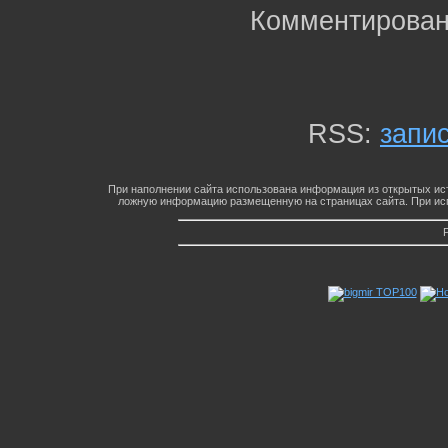
Комментирован
RSS:
запи
При наполнении сайта использована информация из открытых ист
ложную информацию размещенную на страницах сайта. При исп