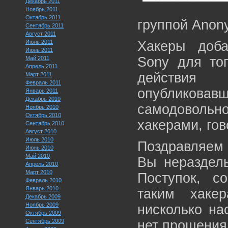
Декабрь 2011
Ноябрь 2011
Октябрь 2011
группой Anon
Сентябрь 2011
Август 2011
Июль 2011
Хакеры доба
Июнь 2011
Sony для тог
Май 2011
Апрель 2011
действия 
Март 2011
Февраль 2011
опубликов
Январь 2011
Декабрь 2010
самодовол
Ноябрь 2010
Октябрь 2010
хакерами, го
Сентябрь 2010
Август 2010
Июль 2010
Поздравляем 
Июнь 2010
Май 2010
Вы нераздел
Апрель 2010
Март 2010
Поступок, 
Февраль 2010
Январь 2010
таким хаке
Декабрь 2009
Ноябрь 2009
нисколько на
Октябрь 2009
Сентябрь 2009
нет прощени