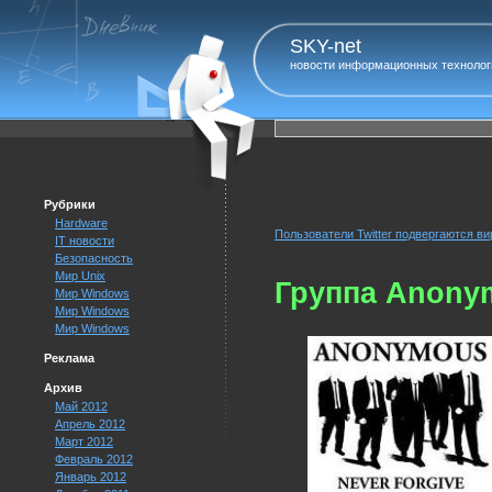
SKY-net
новости информационных технолог
Рубрики
Hardware
Пользователи Twitter подвергаются ви
IT новости
Безопасность
Мир Unix
Группа Anony
Мир Windows
Мир Windows
Мир Windows
Реклама
Архив
Май 2012
Апрель 2012
Март 2012
Февраль 2012
Январь 2012