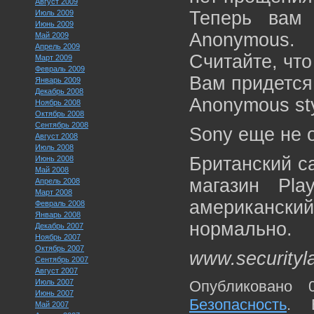
Август 2009
Теперь вам 
Июль 2009
Июнь 2009
Anonymous.
Май 2009
Апрель 2009
Считайте, что
Март 2009
Февраль 2009
Вам придется
Январь 2009
Декабрь 2008
Anonymous sty
Ноябрь 2008
Октябрь 2008
Сентябрь 2008
Sony еще не 
Август 2008
Июль 2008
Британский са
Июнь 2008
Май 2008
магазин Pla
Апрель 2008
Март 2008
американский
Февраль 2008
Январь 2008
нормально.
Декабрь 2007
Ноябрь 2007
Октябрь 2007
www.securityl
Сентябрь 2007
Август 2007
Июль 2007
Опубликовано 
Июнь 2007
Безопасность
. 
Май 2007