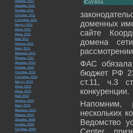
Январь 2012
Декабрь 2011
Ноябрь 2011
законодател
Октябрь 2011
Сентябрь 2011
доменных име
Август 2011
Июль 2011
сайте Коорд
Июнь 2011
Май 2011
домена сети
Апрель 2011
Март 2011
рассмотрении
Февраль 2011
Январь 2011
ФАС обязала
Декабрь 2010
Ноябрь 2010
бюджет РФ 23
Октябрь 2010
Сентябрь 2010
ст.11, ч.3 
Август 2010
Июль 2010
конкуренции.
Июнь 2010
Май 2010
Апрель 2010
Напомним, 
Март 2010
Февраль 2010
нескольких к
Январь 2010
Декабрь 2009
Ведомство у
Ноябрь 2009
Center приз
Октябрь 2009