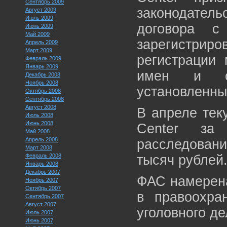
Сентябрь 2009
законодатель
Август 2009
Июль 2009
договора с
Июнь 2009
Май 2009
зарегистри
Апрель 2009
Март 2009
регистрации
Февраль 2009
Январь 2009
имен и об
Декабрь 2008
Ноябрь 2008
установленны
Октябрь 2008
Сентябрь 2008
Август 2008
В апреле тек
Июль 2008
Июнь 2008
Center за 
Май 2008
Апрель 2008
расследова
Март 2008
Февраль 2008
тысяч рублей
Январь 2008
Декабрь 2007
ФАС намерена
Ноябрь 2007
Октябрь 2007
в правоохра
Сентябрь 2007
Август 2007
уголовного де
Июль 2007
Июнь 2007