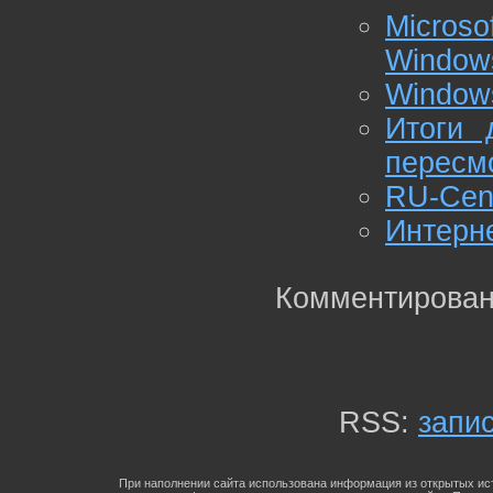
Micros
Window
Windows
Итоги 
пересм
RU-Cent
Интерн
Комментирован
RSS:
запи
При наполнении сайта использована информация из открытых ист