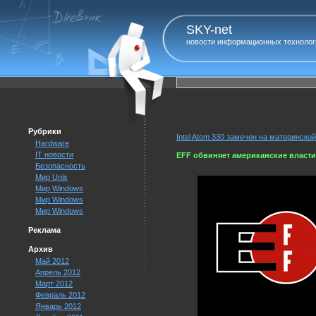
SKY-net
новости информационных технолог
Рубрики
Intel Atom 330 замечен на материнско
Hardware
IT новости
EFF обвиняет американские власти
Безопасность
Мир Unix
Мир Windows
Мир Windows
Мир Windows
Реклама
Архив
Май 2012
Апрель 2012
Март 2012
Февраль 2012
Январь 2012