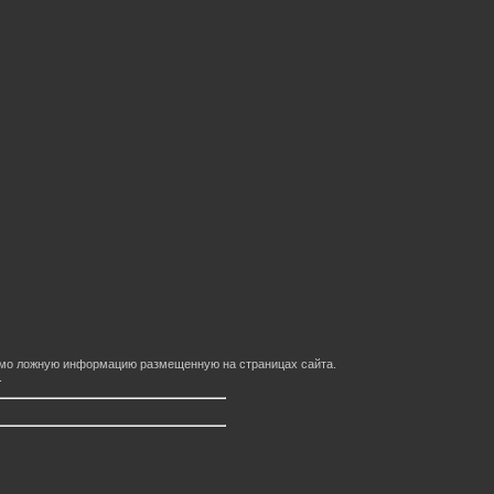
домо ложную информацию размещенную на страницах сайта.
.