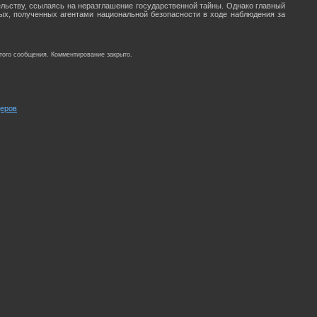
льству, ссылаясь на неразглашение государственной тайны. Однако главный
ных, полученных агентами национальной безопасности в ходе наблюдения за
того сообщения. Комментирование закрыто.
церов