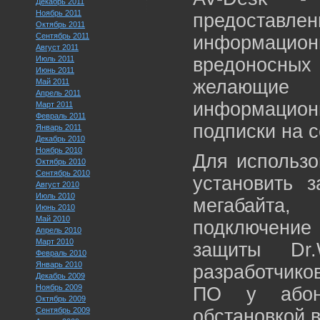
Декабрь 2011
Ноябрь 2011
предостав
Октябрь 2011
Сентябрь 2011
информацион
Август 2011
Июль 2011
вредоносных
Июнь 2011
желающие
Май 2011
Апрель 2011
информационн
Март 2011
Февраль 2011
подписки на с
Январь 2011
Декабрь 2010
Ноябрь 2010
Для использо
Октябрь 2010
Сентябрь 2010
установить 
Август 2010
Июль 2010
мегабайта
Июнь 2010
Май 2010
подключени
Апрель 2010
Март 2010
защиты Dr.
Февраль 2010
Январь 2010
разработчико
Декабрь 2009
Ноябрь 2009
ПО у абон
Октябрь 2009
Сентябрь 2009
обстановкой в