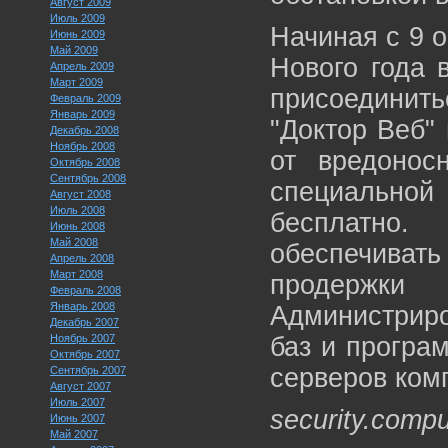
Август 2009
Июль 2009
Начиная с 9 о
Июнь 2009
Май 2009
Нового года 
Апрель 2009
Март 2009
присоедини
Февраль 2009
Январь 2009
"Доктор Веб"
Декабрь 2008
Ноябрь 2008
от вредонос
Октябрь 2008
Сентябрь 2008
специально
Август 2008
Июль 2008
бесплатно.
Июнь 2008
Май 2008
обеспечиват
Апрель 2008
Март 2008
продержк
Февраль 2008
Январь 2008
Администриро
Декабрь 2007
Ноябрь 2007
баз и програ
Октябрь 2007
серверов ком
Сентябрь 2007
Август 2007
Июль 2007
security.compu
Июнь 2007
Май 2007