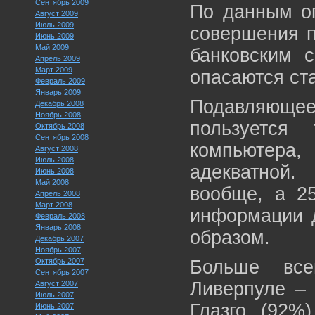
Сентябрь 2009
По данным оп
Август 2009
Июль 2009
совершения п
Июнь 2009
Май 2009
банковским с
Апрель 2009
Март 2009
опасаются ста
Февраль 2009
Январь 2009
Подавляюще
Декабрь 2008
Ноябрь 2008
пользуетс
Октябрь 2008
Сентябрь 2008
компьютера
Август 2008
Июль 2008
адекватной
Июнь 2008
Май 2008
вообще, а 25
Апрель 2008
Март 2008
информации д
Февраль 2008
Январь 2008
образом.
Декабрь 2007
Ноябрь 2007
Октябрь 2007
Больше все
Сентябрь 2007
Ливерпуле – 
Август 2007
Июль 2007
Глазго (92%
Июнь 2007