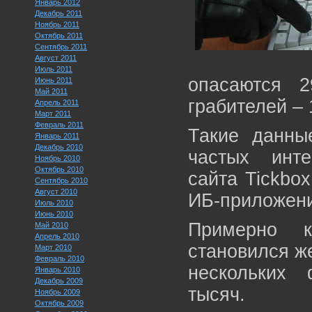
Январь 2012
Декабрь 2011
Ноябрь 2011
Октябрь 2011
Сентябрь 2011
Август 2011
Июль 2011
опасаются 
Июнь 2011
Май 2011
грабителей –
Апрель 2011
Март 2011
Февраль 2011
Такие данны
Январь 2011
Декабрь 2010
частых инте
Ноябрь 2010
Октябрь 2010
сайта Tickbox
Сентябрь 2010
Август 2010
ИБ-приложен
Июль 2010
Июнь 2010
Примерно 
Май 2010
Апрель 2010
становился ж
Март 2010
Февраль 2010
нескольких 
Январь 2010
Декабрь 2009
тысяч.
Ноябрь 2009
Октябрь 2009