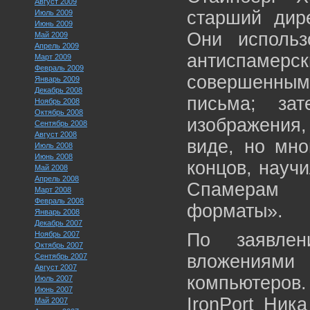
Август 2009
старший дир
Июль 2009
Июнь 2009
Они использ
Май 2009
Апрель 2009
антиспам
Март 2009
Февраль 2009
совершенным
Январь 2009
Декабрь 2008
письма; за
Ноябрь 2008
Октябрь 2008
изображения
Сентябрь 2008
Август 2008
виде, но мно
Июль 2008
Июнь 2008
концов, науч
Май 2008
Апрель 2008
Спамерам 
Март 2008
Февраль 2008
форматы».
Январь 2008
Декабрь 2007
Ноябрь 2007
По заявле
Октябрь 2007
вложениями
Сентябрь 2007
Август 2007
компьютеров.
Июль 2007
Июнь 2007
IronPort Ник
Май 2007