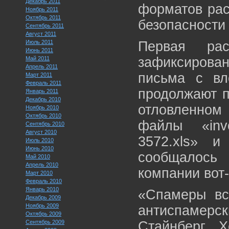
Декабрь 2011
форматов рас
Ноябрь 2011
Октябрь 2011
безопасности
Сентябрь 2011
Август 2011
Июль 2011
Первая ра
Июнь 2011
зафиксирован
Май 2011
Апрель 2011
письма с вл
Март 2011
Февраль 2011
продолжают п
Январь 2011
Декабрь 2010
отловленном
Ноябрь 2010
Октябрь 2010
файлы «invoi
Сентябрь 2010
Август 2010
3572.xls» и 
Июль 2010
Июнь 2010
сообщалось
Май 2010
Апрель 2010
компании вот-
Март 2010
Февраль 2010
Январь 2010
«Спамеры вс
Декабрь 2009
Ноябрь 2009
антиспамер
Октябрь 2009
Сентябрь 2009
Стайнберг Х