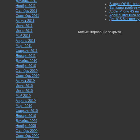
Декабрь 2011
В коде iOS 5.1 bet
Ноябрь 2011
Samsung требует у 
Октябрь 2011
Apple iPhone 4S на
Apple выпустила об
Сентябрь 2011
Для iOS 5 вышла ут
Август 2011
Июль 2011
Июнь 2011
Комментирование закрыто.
Май 2011
Апрель 2011
Март 2011
Февраль 2011
Январь 2011
Декабрь 2010
Ноябрь 2010
Октябрь 2010
Сентябрь 2010
Август 2010
Июль 2010
Июнь 2010
Май 2010
Апрель 2010
Март 2010
Февраль 2010
Январь 2010
Декабрь 2009
Ноябрь 2009
Октябрь 2009
Сентябрь 2009