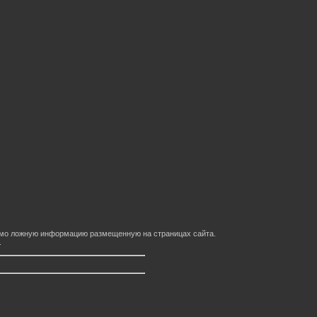
домо ложную информацию размещенную на страницах сайта.
.