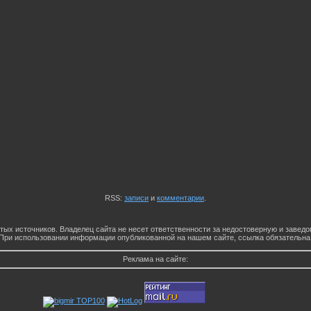
RSS:
записи
и
комментарии
.
тых источников. Владелец сайта не несет ответственности за недостоверную и заве
При использовании информации опубликованной на нашем сайте, ссылка обязательна
Реклама на сайте: