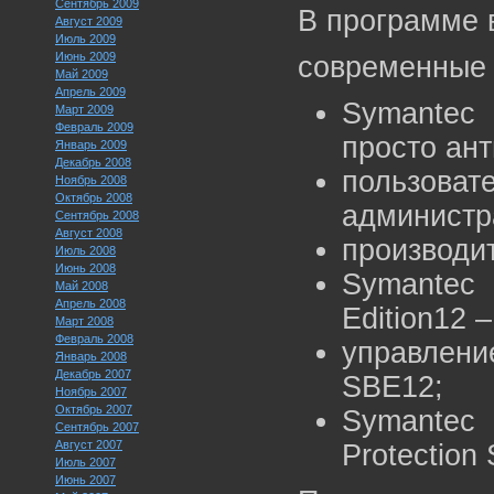
Сентябрь 2009
В программе 
Август 2009
Июль 2009
Июнь 2009
современные 
Май 2009
Апрель 2009
Symantec 
Март 2009
Февраль 2009
просто ант
Январь 2009
Декабрь 2008
пользова
Ноябрь 2008
Октябрь 2008
администр
Сентябрь 2008
Август 2008
производи
Июль 2008
Июнь 2008
Symantec 
Май 2008
Апрель 2008
Edition12 
Март 2008
Февраль 2008
управлен
Январь 2008
Декабрь 2007
SBE12;
Ноябрь 2007
Октябрь 2007
Symantec
Сентябрь 2007
Август 2007
Protection 
Июль 2007
Июнь 2007