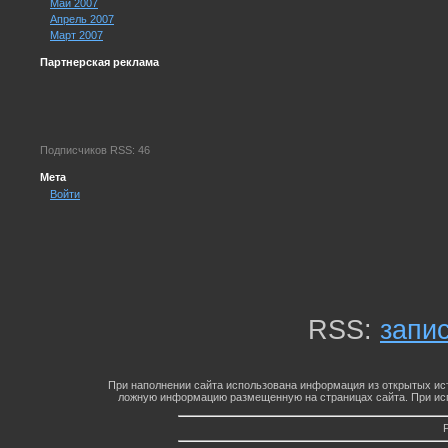
Май 2007
Апрель 2007
Март 2007
Партнерская реклама
Подписчиков RSS: 46
Мета
Войти
RSS:
запи
При наполнении сайта использована информация из открытых ист
ложную информацию размещенную на страницах сайта. При исп