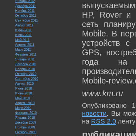
Январь 2012
выпускаемыми
Декабрь 2011
Ноябрь 2011
HP, Rover и 
Октябрь 2011
Сентябрь 2011
сеть планир
Август 2011
Июль 2011
Mobile. В пе
Июнь 2011
Май 2011
устройств с 
Апрель 2011
Март 2011
GPS, востреб
Февраль 2011
Январь 2011
года на 
Декабрь 2010
производител
Ноябрь 2010
Октябрь 2010
Mobile-review
Сентябрь 2010
Август 2010
Июль 2010
www.km.ru
Июнь 2010
Май 2010
Апрель 2010
Опубликовано 1
Март 2010
новости
. Вы мож
Февраль 2010
Январь 2010
на
RSS 2.0
ленту
Декабрь 2009
Ноябрь 2009
публикации
Октябрь 2009