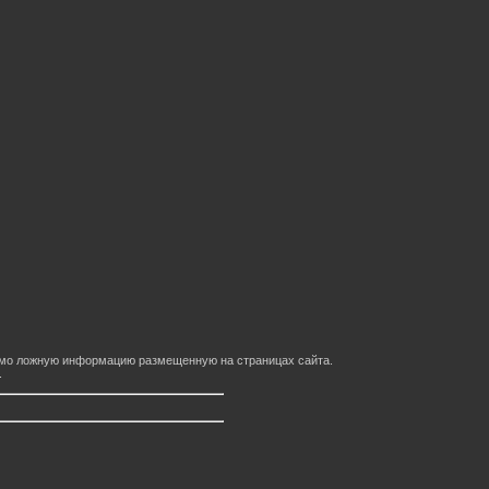
домо ложную информацию размещенную на страницах сайта.
.