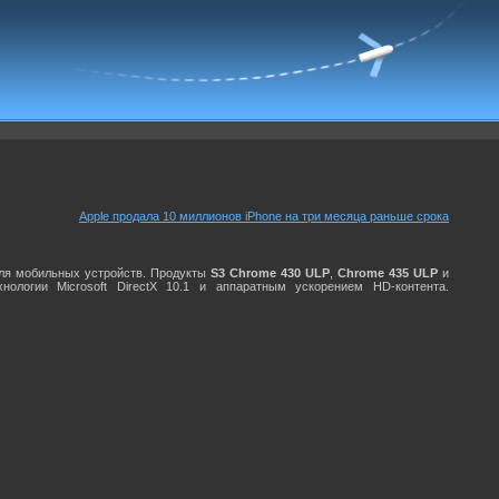
Apple продала 10 миллионов iPhone на три месяца раньше срока
для мобильных устройств. Продукты
S3 Chrome 430 ULP
,
Chrome 435 ULP
и
логии Microsoft DirectX 10.1 и аппаратным ускорением HD-контента.