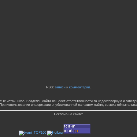
RSS:
записи
и
комментарии
.
тых источников. Владелец сайта не несет ответственности за недостоверную и заве
При использовании информации опубликованной на нашем сайте, ссылка обязательна
Реклама на сайте: