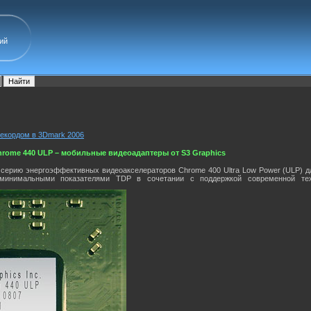
ий
рекордом в 3Dmark 2006
Chrome 440 ULP – мобильные видеоадаптеры от S3 Graphics
 серию энергоэффективных видеоакселераторов Chrome 400 Ultra Low Power (ULP) 
инимальными показателями TDP в сочетании с поддержкой современной техно