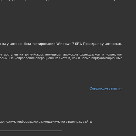
на участие в бета-тестировании Windows 7 SP1. Правда, поучаствовать
ет доступен на английском, немецком, японском французском и испанском
ь обычные исправления операционных систем, как и новые виртуализационные
Следующие записи »
домо ложную информацию размещенную на страницах сайта.
.