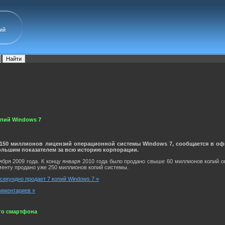
ий
опий Windows 7
 150 миллионов лицензий операционной системы Windows 7, сообщается в оф
ольшим показателем за всю историю корпорации.
бря 2009 года. К концу января 2010 года было продано свыше 60 миллионов копий 
енту продано уже 250 миллионов копий системы.
есекундно продает 7 копий Windows 7 »
мментариев »
ого смартфона