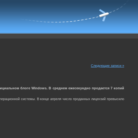
Следующие записи »
ициальном блоге Windows. В среднем ежесекундно продается 7 копий
операционной системы. В конце апреля число проданных лицензий превысило