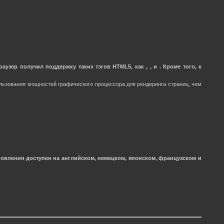
аузер получил поддержку таких тэгов HTML5, как , , и . Кроме того, к
пользования мощностей графического процессора для рендеринга страниц, чем
новления доступен на английском, немецком, японском, французском и