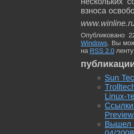
нескольких с
взноса освоб
www.winline.r
Опубликовано 2
Windows
. Вы мо
на
RSS 2.0
ленту
публикации
Sun Te
Trollt
Linux-
Ссылки
Preview
Вышел 
04/2008