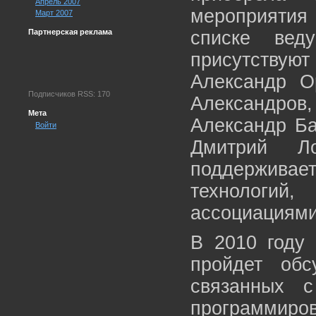
Апрель 2007
мероприятия 
Март 2007
Партнерская реклама
списке вед
присутствуют
Александр О
Подписчиков RSS: 170
Александров
Мета
Александр Ба
Войти
Дмитрий Л
поддержива
технологи
ассоциациями
В 2010 году 
пройдет обс
связанных 
программир