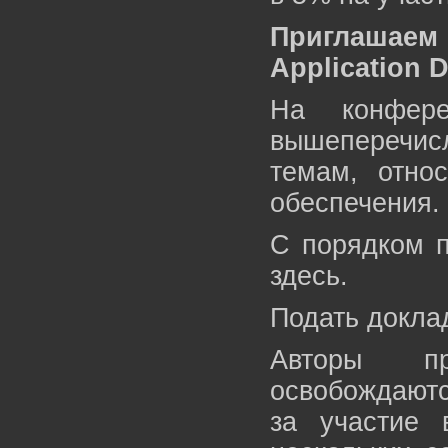
Приглашаем
Application 
На конфер
вышеперечи
темам, отно
обеспечения.
С порядком п
здесь.
Подать докла
Авторы пр
освобождаютс
за участие 