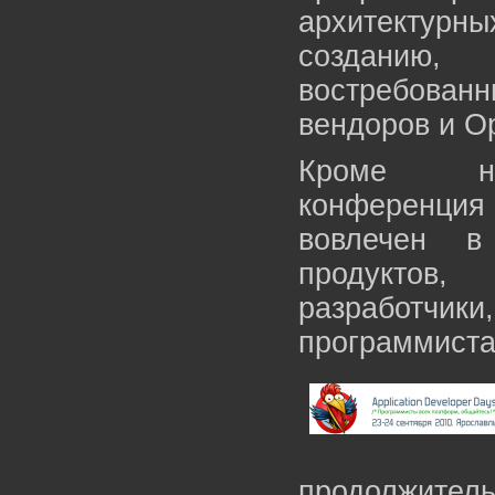
архитектурн
созданию
востребованн
вендоров и O
Кроме неп
конференци
вовлечен в
продуктов,
разработчики
программиста
продолжитель