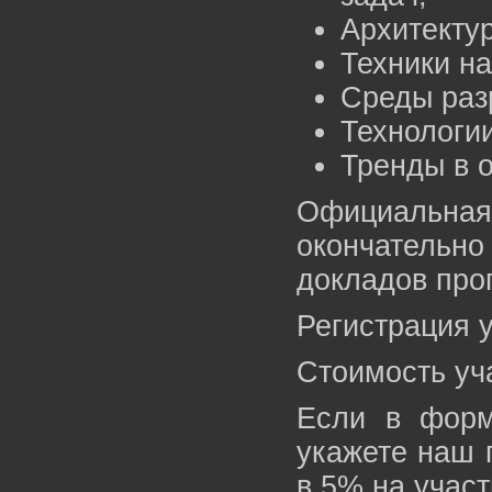
Архитекту
Техники на
Среды раз
Технологи
Тренды в 
Официальна
окончательно
докладов про
Регистрация 
Стоимость уч
Если в форм
укажете наш 
в 5% на участ