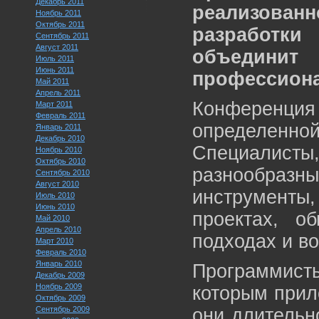
Декабрь 2011
реализова
Ноябрь 2011
Октябрь 2011
разработк
Сентябрь 2011
Август 2011
объединит
Июль 2011
Июнь 2011
профессиона
Май 2011
Апрель 2011
Конференци
Март 2011
Февраль 2011
определенн
Январь 2011
Декабрь 2010
Специалисты,
Ноябрь 2010
Октябрь 2010
разнообра
Сентябрь 2010
Август 2010
инструменты,
Июль 2010
Июнь 2010
проектах, о
Май 2010
Апрель 2010
подходах и в
Март 2010
Февраль 2010
Январь 2010
Программис
Декабрь 2009
Ноябрь 2009
которым прил
Октябрь 2009
Сентябрь 2009
они длительн