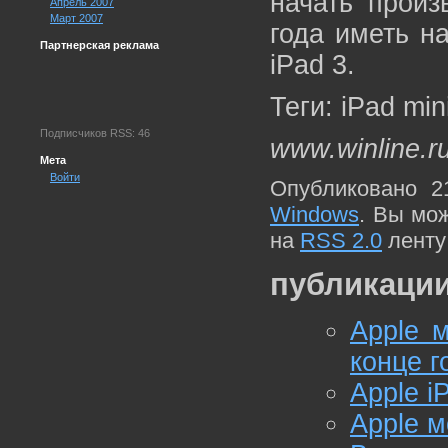
начать произ
Апрель 2007
Март 2007
года иметь н
Партнерская реклама
iPad 3.
Теги: iPad min
Подписчиков RSS: 46
www.winline.r
Мета
Войти
Опубликовано 2
Windows
. Вы мо
на
RSS 2.0
ленту
публикации
Apple 
конце г
Apple i
Apple м