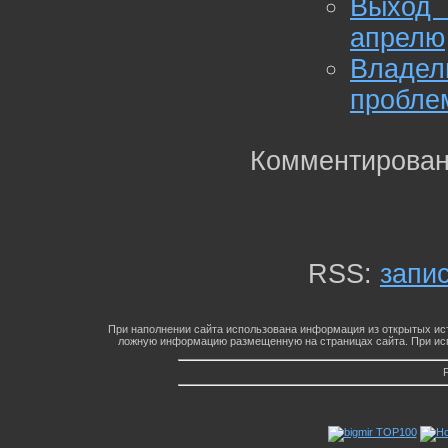
Выход 
апрелю
Владе
пробле
Комментирован
RSS:
запи
При наполнении сайта использована информация из открытых ист
ложную информацию размещенную на страницах сайта. При исп