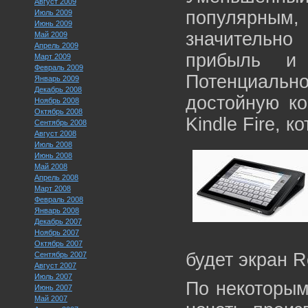
Август 2009
популярным, 
Июль 2009
Июнь 2009
значительно
Май 2009
Апрель 2009
прибыль и
Март 2009
Февраль 2009
Потенциаль
Январь 2009
Декабрь 2008
достойную к
Ноябрь 2008
Октябрь 2008
Kindle Fire, 
Сентябрь 2008
Август 2008
Июль 2008
Июнь 2008
Май 2008
Апрель 2008
Март 2008
Февраль 2008
Январь 2008
Декабрь 2007
Ноябрь 2007
Октябрь 2007
будет экран R
Сентябрь 2007
Август 2007
Июль 2007
По некоторым
Июнь 2007
Май 2007