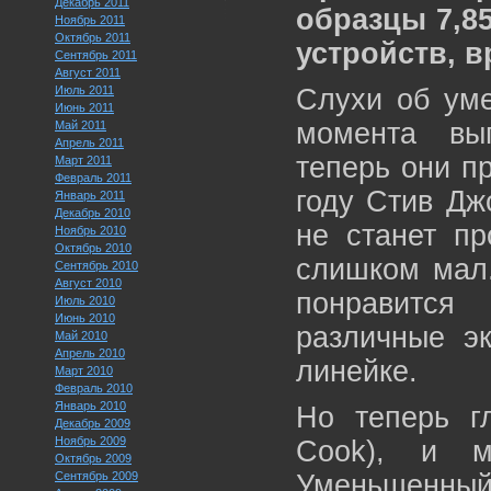
Декабрь 2011
образцы 7,8
Ноябрь 2011
Октябрь 2011
устройств, в
Сентябрь 2011
Август 2011
Июль 2011
Слухи об уме
Июнь 2011
момента вы
Май 2011
Апрель 2011
теперь они п
Март 2011
Февраль 2011
году Стив Джо
Январь 2011
Декабрь 2010
не станет пр
Ноябрь 2010
Октябрь 2010
слишком мал.
Сентябрь 2010
Август 2010
понравится
Июль 2010
Июнь 2010
различные э
Май 2010
Апрель 2010
линейке.
Март 2010
Февраль 2010
Январь 2010
Но теперь г
Декабрь 2009
Ноябрь 2009
Cook), и м
Октябрь 2009
Сентябрь 2009
Уменьшенны