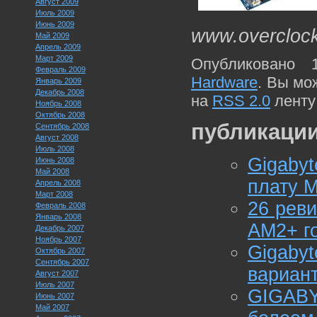
Август 2009
Июль 2009
Июнь 2009
www.overcloc
Май 2009
Апрель 2009
Март 2009
Опубликовано 
Февраль 2009
Hardware
. Вы мо
Январь 2009
Декабрь 2008
на
RSS 2.0
ленту
Ноябрь 2008
Октябрь 2008
публикации
Сентябрь 2008
Август 2008
Июль 2008
Gigaby
Июнь 2008
Май 2008
плату 
Апрель 2008
Март 2008
26 реви
Февраль 2008
Январь 2008
AM2+ го
Декабрь 2007
Ноябрь 2007
Gigab
Октябрь 2007
Сентябрь 2007
вариан
Август 2007
Июль 2007
GIGABY
Июнь 2007
Май 2007