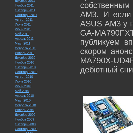
Декабрь 2011
собственным 
Ноябрь 2011
Октябрь 2011
AM3. И если 
Сентябрь 2011
Август 2011
ASUS AM3 у н
Июль 2011
Июнь 2011
GA-MA790FX
Май 2011
Апрель 2011
публикуем вп
Март 2011
Февраль 2011
скором анон
Январь 2011
Декабрь 2010
MA790X-UD4P
Ноябрь 2010
Октябрь 2010
дебютный сн
Сентябрь 2010
Август 2010
Июль 2010
Июнь 2010
Май 2010
Апрель 2010
Март 2010
Февраль 2010
Январь 2010
Декабрь 2009
Ноябрь 2009
Октябрь 2009
Сентябрь 2009