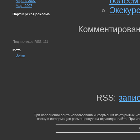
болеем
Апрель 2007
Март 2007
Экскурс
Партнерская реклама
Комментирован
Подписчиков RSS: 111
Мета
Войти
RSS:
запи
При наполнении сайта использована информация из открытых ист
ложную информацию размещенную на страницах сайта. При исп