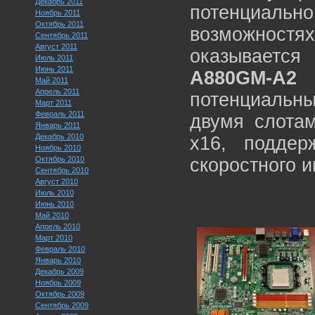
Декабрь 2011
потенциально
Ноябрь 2011
Октябрь 2011
возможностях
Сентябрь 2011
Август 2011
оказывается
Июль 2011
Июнь 2011
A880GM-A2
к
Май 2011
Апрель 2011
потенциальн
Март 2011
Февраль 2011
двумя слотам
Январь 2011
Декабрь 2010
x16, поддер
Ноябрь 2010
Октябрь 2010
скоростного и
Сентябрь 2010
Август 2010
Июль 2010
Июнь 2010
Май 2010
Апрель 2010
Март 2010
Февраль 2010
Январь 2010
Декабрь 2009
Ноябрь 2009
Октябрь 2009
Сентябрь 2009