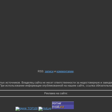
RSS:
записи
и
комментарии
.
тых источников. Владелец сайта не несет ответственности за недостоверную и заве
При использовании информации опубликованной на нашем сайте, ссылка обязательна
Реклама на сайте: