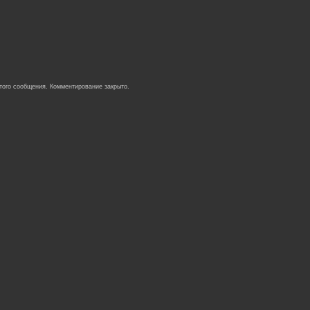
того сообщения. Комментирование закрыто.