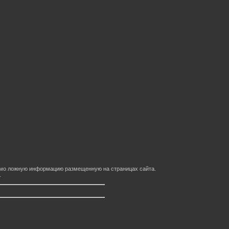
домо ложную информацию размещенную на страницах сайта.
.