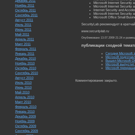
Декабрь 2011
Microsoft Internet Security 
Ноябрь 2011
Microsoft Internet Security 
Internet Security and Accele
Октябрь 2011
Microsoft Internet Security 
Сентябрь 2011
Microsoft Office Small Busi
Август 2011
SecurityLab рекомендует в кратч
Июль 2011
Июнь 2011
www.securitylab.ru
Май 2011
Опубликовано 13.07.2009 21:24 и разме
Апрель 2011
Март 2011
публикации сходной темат
Февраль 2011
Сегодня Microsoft 
Январь 2011
Microsoft подготав
Декабрь 2010
Вышел Microsoft Of
Ноябрь 2010
Microsoft выпустит
Microsoft прекраща
Октябрь 2010
Сентябрь 2010
Август 2010
Комментирование закрыто.
Июль 2010
Июнь 2010
Май 2010
Апрель 2010
Март 2010
Февраль 2010
Январь 2010
Декабрь 2009
Ноябрь 2009
Октябрь 2009
Сентябрь 2009